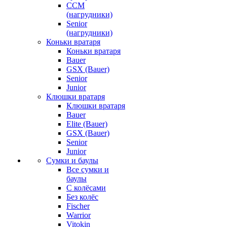
CCM
(нагрудники)
Senior
(нагрудники)
Коньки вратаря
Коньки вратаря
Bauer
GSX (Bauer)
Senior
Junior
Клюшки вратаря
Клюшки вратаря
Bauer
Elite (Bauer)
GSX (Bauer)
Senior
Junior
Сумки и баулы
Все сумки и
баулы
С колёсами
Без колёс
Fischer
Warrior
Vitokin