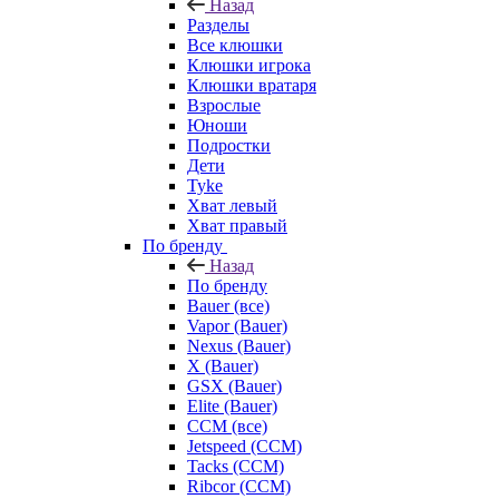
Назад
Разделы
Все клюшки
Клюшки игрока
Клюшки вратаря
Взрослые
Юноши
Подростки
Дети
Tyke
Хват левый
Хват правый
По бренду
Назад
По бренду
Bauer (все)
Vapor (Bauer)
Nexus (Bauer)
X (Bauer)
GSX (Bauer)
Elite (Bauer)
CCM (все)
Jetspeed (CCM)
Tacks (CCM)
Ribcor (CCM)