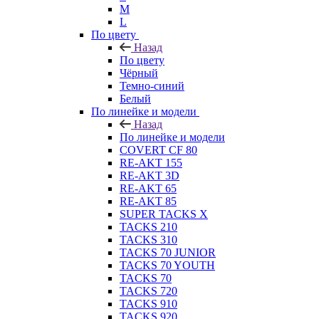
M
L
По цвету
Назад
По цвету
Чёрный
Темно-синий
Белый
По линейке и модели
Назад
По линейке и модели
COVERT CF 80
RE-AKT 155
RE-AKT 3D
RE-AKT 65
RE-AKT 85
SUPER TACKS X
TACKS 210
TACKS 310
TACKS 70 JUNIOR
TACKS 70 YOUTH
TACKS 70
TACKS 720
TACKS 910
TACKS 920