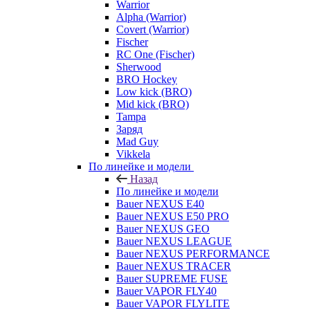
Warrior
Alpha (Warrior)
Covert (Warrior)
Fischer
RC One (Fischer)
Sherwood
BRO Hockey
Low kick (BRO)
Mid kick (BRO)
Tampa
Заряд
Mad Guy
Vikkela
По линейке и модели
Назад
По линейке и модели
Bauer NEXUS E40
Bauer NEXUS E50 PRO
Bauer NEXUS GEO
Bauer NEXUS LEAGUE
Bauer NEXUS PERFORMANCE
Bauer NEXUS TRACER
Bauer SUPREME FUSE
Bauer VAPOR FLY40
Bauer VAPOR FLYLITE