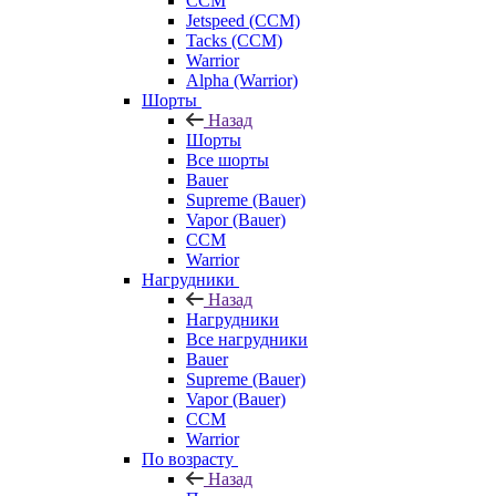
CCM
Jetspeed (CCM)
Tacks (CCM)
Warrior
Alpha (Warrior)
Шорты
Назад
Шорты
Все шорты
Bauer
Supreme (Bauer)
Vapor (Bauer)
CCM
Warrior
Нагрудники
Назад
Нагрудники
Все нагрудники
Bauer
Supreme (Bauer)
Vapor (Bauer)
CCM
Warrior
По возрасту
Назад