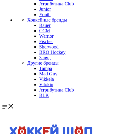
Атрибутика Club
Junior
Youth
Хоккейные бренды
Bauer
CCM
Warrior
Fischer
Sherwood
BRO Hockey
Заряд
Другие бренды
Tampa
Mad Guy
Vikkela
Vitokin
Атрибутика Club
BLK