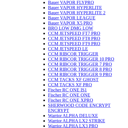
Bauer VAPOR FLYPRO
Bauer VAPOR HYPERLITE
Bauer VAPOR HYPERLITE 2
Bauer VAPOR LEAGUE
Bauer VAPOR X5 PRO
BRO LOW DMG LOW
CCM JETSPEED FT7 PRO
CCM JETSPEED FT8 PRO
CCM JETSPEED FT9 PRO
CCM JETSPEED LE
CCM RIBCOR TRIGGER
CCM RIBCOR TRIGGER 10 PRO
CCM RIBCOR TRIGGER 7 PRO
CCM RIBCOR TRIGGER 8 PRO
CCM RIBCOR TRIGGER 9 PRO
CCM TACKS XF GHOST
CCM TACKS XF PRO
Fischer RC ONE IS1
Fischer RC ONE ONE
Fischer RC ONE XPRO
SHERWOOD CODE ENCRYPT
ENCRYPT
Warrior ALPHA DELUXE
Warrior ALPHA LX2 STRIKE
Warrior ALPHA LX3 PRO