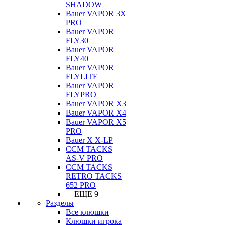
SHADOW
Bauer VAPOR 3X
PRO
Bauer VAPOR
FLY30
Bauer VAPOR
FLY40
Bauer VAPOR
FLYLITE
Bauer VAPOR
FLYPRO
Bauer VAPOR X3
Bauer VAPOR X4
Bauer VAPOR X5
PRO
Bauer X X-LP
CCM TACKS
AS-V PRO
CCM TACKS
RETRO TACKS
652 PRO
+ ЕЩЕ 9
Разделы
Все клюшки
Клюшки игрока