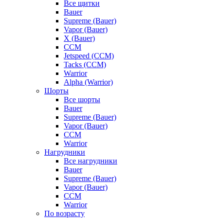
Все щитки
Bauer
Supreme (Bauer)
Vapor (Bauer)
X (Bauer)
CCM
Jetspeed (CCM)
Tacks (CCM)
Warrior
Alpha (Warrior)
Шорты
Все шорты
Bauer
Supreme (Bauer)
Vapor (Bauer)
CCM
Warrior
Нагрудники
Все нагрудники
Bauer
Supreme (Bauer)
Vapor (Bauer)
CCM
Warrior
По возрасту