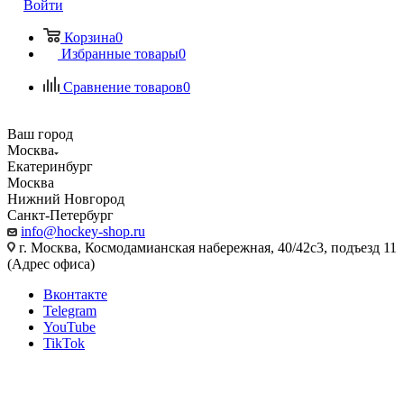
Войти
Корзина
0
Избранные товары
0
Сравнение товаров
0
Ваш город
Москва
Екатеринбург
Москва
Нижний Новгород
Санкт-Петербург
info@hockey-shop.ru
г. Москва, Космодамианская набережная, 40/42с3, подъезд 11
(Адрес офиса)
Вконтакте
Telegram
YouTube
TikTok