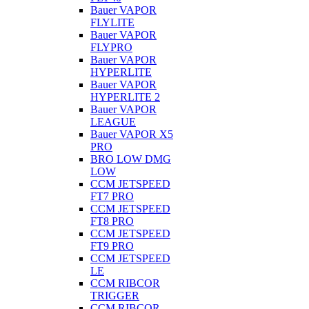
Bauer VAPOR
FLYLITE
Bauer VAPOR
FLYPRO
Bauer VAPOR
HYPERLITE
Bauer VAPOR
HYPERLITE 2
Bauer VAPOR
LEAGUE
Bauer VAPOR X5
PRO
BRO LOW DMG
LOW
CCM JETSPEED
FT7 PRO
CCM JETSPEED
FT8 PRO
CCM JETSPEED
FT9 PRO
CCM JETSPEED
LE
CCM RIBCOR
TRIGGER
CCM RIBCOR