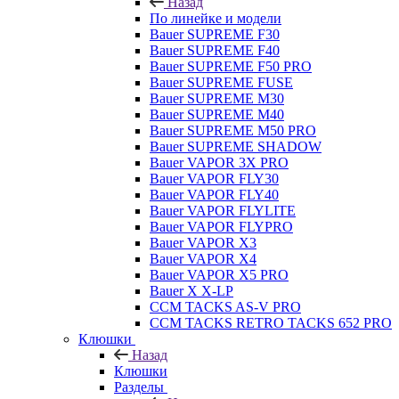
Назад
По линейке и модели
Bauer SUPREME F30
Bauer SUPREME F40
Bauer SUPREME F50 PRO
Bauer SUPREME FUSE
Bauer SUPREME M30
Bauer SUPREME M40
Bauer SUPREME M50 PRO
Bauer SUPREME SHADOW
Bauer VAPOR 3X PRO
Bauer VAPOR FLY30
Bauer VAPOR FLY40
Bauer VAPOR FLYLITE
Bauer VAPOR FLYPRO
Bauer VAPOR X3
Bauer VAPOR X4
Bauer VAPOR X5 PRO
Bauer X X-LP
CCM TACKS AS-V PRO
CCM TACKS RETRO TACKS 652 PRO
Клюшки
Назад
Клюшки
Разделы