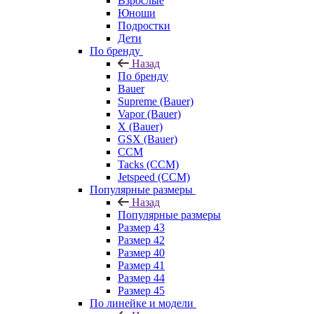
Взрослые
Юноши
Подростки
Дети
По бренду
Назад
По бренду
Bauer
Supreme (Bauer)
Vapor (Bauer)
X (Bauer)
GSX (Bauer)
CCM
Tacks (CCM)
Jetspeed (CCM)
Популярные размеры
Назад
Популярные размеры
Размер 43
Размер 42
Размер 40
Размер 41
Размер 44
Размер 45
По линейке и модели