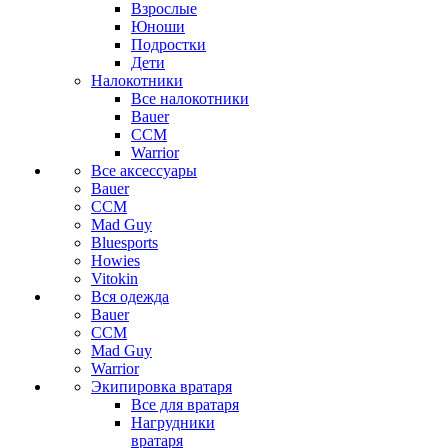
Взрослые
Юноши
Подростки
Дети
Налокотники
Все налокотники
Bauer
CCM
Warrior
Все аксессуары
Bauer
CCM
Mad Guy
Bluesports
Howies
Vitokin
Вся одежда
Bauer
CCM
Mad Guy
Warrior
Экипировка вратаря
Все для вратаря
Нагрудники
вратаря