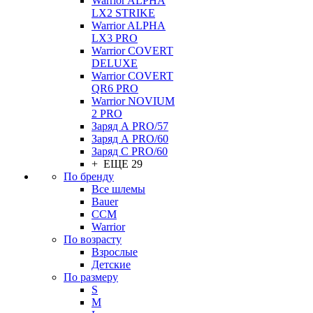
Warrior ALPHA
LX2 STRIKE
Warrior ALPHA
LX3 PRO
Warrior COVERT
DELUXE
Warrior COVERT
QR6 PRO
Warrior NOVIUM
2 PRO
Заряд А PRO/57
Заряд А PRO/60
Заряд С PRO/60
+ ЕЩЕ 29
По бренду
Все шлемы
Bauer
CCM
Warrior
По возрасту
Взрослые
Детские
По размеру
S
M