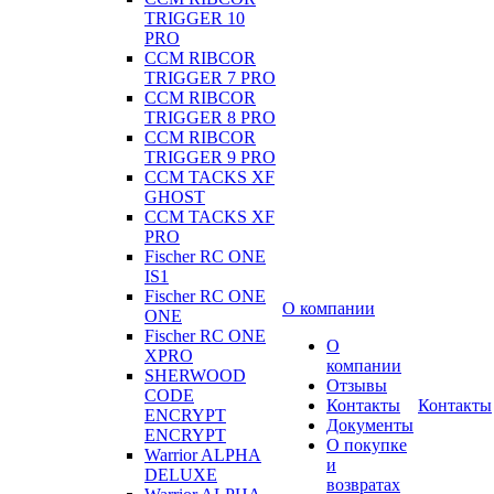
TRIGGER 10
PRO
CCM RIBCOR
TRIGGER 7 PRO
CCM RIBCOR
TRIGGER 8 PRO
CCM RIBCOR
TRIGGER 9 PRO
CCM TACKS XF
GHOST
CCM TACKS XF
PRO
Fischer RC ONE
IS1
Fischer RC ONE
О компании
ONE
Fischer RC ONE
О
XPRO
компании
SHERWOOD
Отзывы
CODE
Контакты
Контакты
ENCRYPT
Документы
ENCRYPT
О покупке
Warrior ALPHA
и
DELUXE
возвратах