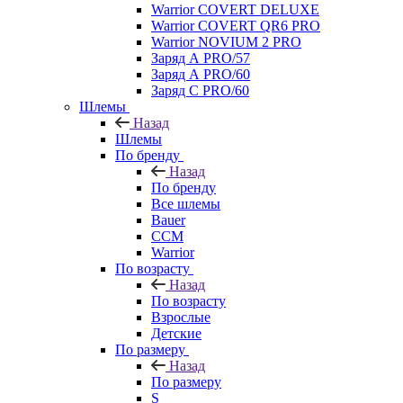
Warrior COVERT DELUXE
Warrior COVERT QR6 PRO
Warrior NOVIUM 2 PRO
Заряд А PRO/57
Заряд А PRO/60
Заряд С PRO/60
Шлемы
Назад
Шлемы
По бренду
Назад
По бренду
Все шлемы
Bauer
CCM
Warrior
По возрасту
Назад
По возрасту
Взрослые
Детские
По размеру
Назад
По размеру
S