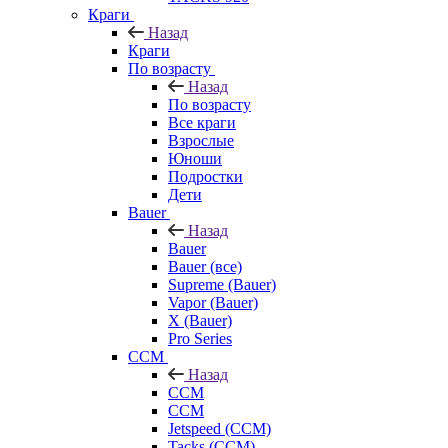
Краги
Назад
Краги
По возрасту
Назад
По возрасту
Все краги
Взрослые
Юноши
Подростки
Дети
Bauer
Назад
Bauer
Bauer (все)
Supreme (Bauer)
Vapor (Bauer)
X (Bauer)
Pro Series
CCM
Назад
CCM
CCM
Jetspeed (CCM)
Tacks (CCM)