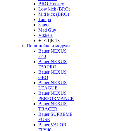
BRO Hockey
Low kick (BRO)
Mid kick (BRO)
Tampa
Заряд
Mad Guy
Vikkela
+ ЕЩЕ 13
По линейке и модели
Bauer NEXUS
E40
Bauer NEXUS
E50 PRO
Bauer NEXUS
GEO
Bauer NEXUS
LEAGUE
Bauer NEXUS
PERFORMANCE
Bauer NEXUS
TRACER
Bauer SUPREME
FUSE
Bauer VAPOR
FLY40