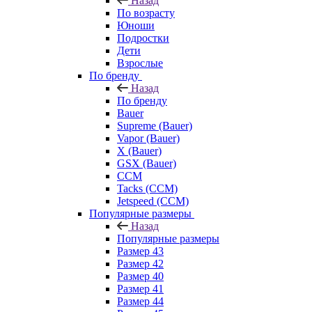
Назад
По возрасту
Юноши
Подростки
Дети
Взрослые
По бренду
Назад
По бренду
Bauer
Supreme (Bauer)
Vapor (Bauer)
X (Bauer)
GSX (Bauer)
CCM
Tacks (CCM)
Jetspeed (CCM)
Популярные размеры
Назад
Популярные размеры
Размер 43
Размер 42
Размер 40
Размер 41
Размер 44