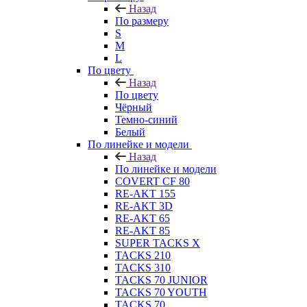
Назад
По размеру
S
M
L
По цвету
Назад
По цвету
Чёрный
Темно-синий
Белый
По линейке и модели
Назад
По линейке и модели
COVERT CF 80
RE-AKT 155
RE-AKT 3D
RE-AKT 65
RE-AKT 85
SUPER TACKS X
TACKS 210
TACKS 310
TACKS 70 JUNIOR
TACKS 70 YOUTH
TACKS 70