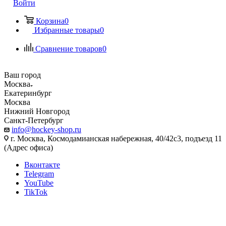
Войти
Корзина
0
Избранные товары
0
Сравнение товаров
0
Ваш город
Москва
Екатеринбург
Москва
Нижний Новгород
Санкт-Петербург
info@hockey-shop.ru
г. Москва, Космодамианская набережная, 40/42с3, подъезд 11
(Адрес офиса)
Вконтакте
Telegram
YouTube
TikTok