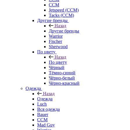
CCM
Jetspeed (CCM)
Tacks (CCM)
Другие бренды
Назад
Другие бренды
Warrior
Fischer
Sherwood
По цвету
Назад
По цвету
Чёрный
Тёмно-синий
Чёрно-белый
Чёрно-красный
Одежда
Назад
Одежда
Luch
Вся одежда
Bauer
CCM
Mad Guy