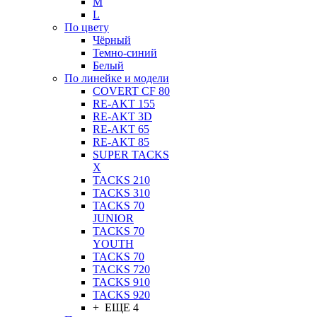
M
L
По цвету
Чёрный
Темно-синий
Белый
По линейке и модели
COVERT CF 80
RE-AKT 155
RE-AKT 3D
RE-AKT 65
RE-AKT 85
SUPER TACKS
X
TACKS 210
TACKS 310
TACKS 70
JUNIOR
TACKS 70
YOUTH
TACKS 70
TACKS 720
TACKS 910
TACKS 920
+ ЕЩЕ 4