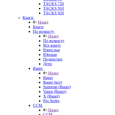
TACKS 720
TACKS 910
TACKS 920
Краги
Назад
Краги
По возрасту
Назад
По возрасту
Все краги
Взрослые
Юноши
Подростки
Дети
Bauer
Назад
Bauer
Bauer (все)
Supreme (Bauer)
Vapor (Bauer)
X (Bauer)
Pro Series
CCM
Назад
CCM