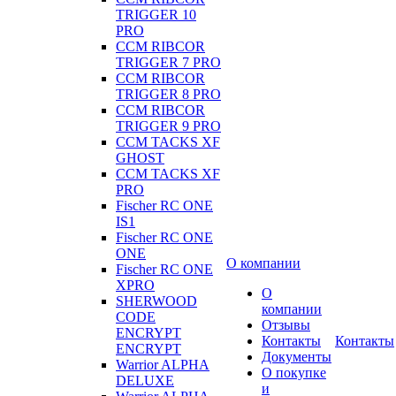
TRIGGER 10
PRO
CCM RIBCOR
TRIGGER 7 PRO
CCM RIBCOR
TRIGGER 8 PRO
CCM RIBCOR
TRIGGER 9 PRO
CCM TACKS XF
GHOST
CCM TACKS XF
PRO
Fischer RC ONE
IS1
Fischer RC ONE
ONE
О компании
Fischer RC ONE
XPRO
О
SHERWOOD
компании
CODE
Отзывы
ENCRYPT
Контакты
Контакты
ENCRYPT
Документы
Warrior ALPHA
О покупке
DELUXE
и