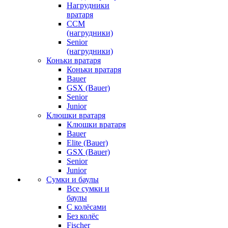
Нагрудники
вратаря
CCM
(нагрудники)
Senior
(нагрудники)
Коньки вратаря
Коньки вратаря
Bauer
GSX (Bauer)
Senior
Junior
Клюшки вратаря
Клюшки вратаря
Bauer
Elite (Bauer)
GSX (Bauer)
Senior
Junior
Сумки и баулы
Все сумки и
баулы
С колёсами
Без колёс
Fischer