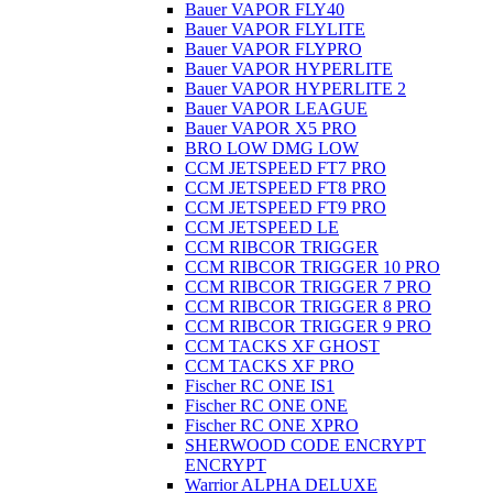
Bauer VAPOR FLY40
Bauer VAPOR FLYLITE
Bauer VAPOR FLYPRO
Bauer VAPOR HYPERLITE
Bauer VAPOR HYPERLITE 2
Bauer VAPOR LEAGUE
Bauer VAPOR X5 PRO
BRO LOW DMG LOW
CCM JETSPEED FT7 PRO
CCM JETSPEED FT8 PRO
CCM JETSPEED FT9 PRO
CCM JETSPEED LE
CCM RIBCOR TRIGGER
CCM RIBCOR TRIGGER 10 PRO
CCM RIBCOR TRIGGER 7 PRO
CCM RIBCOR TRIGGER 8 PRO
CCM RIBCOR TRIGGER 9 PRO
CCM TACKS XF GHOST
CCM TACKS XF PRO
Fischer RC ONE IS1
Fischer RC ONE ONE
Fischer RC ONE XPRO
SHERWOOD CODE ENCRYPT
ENCRYPT
Warrior ALPHA DELUXE