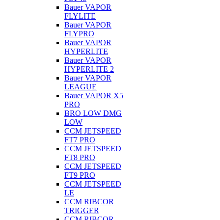
Bauer VAPOR
FLYLITE
Bauer VAPOR
FLYPRO
Bauer VAPOR
HYPERLITE
Bauer VAPOR
HYPERLITE 2
Bauer VAPOR
LEAGUE
Bauer VAPOR X5
PRO
BRO LOW DMG
LOW
CCM JETSPEED
FT7 PRO
CCM JETSPEED
FT8 PRO
CCM JETSPEED
FT9 PRO
CCM JETSPEED
LE
CCM RIBCOR
TRIGGER
CCM RIBCOR