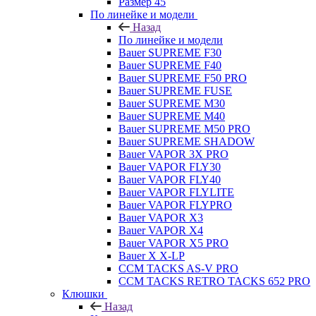
Размер 45
По линейке и модели
Назад
По линейке и модели
Bauer SUPREME F30
Bauer SUPREME F40
Bauer SUPREME F50 PRO
Bauer SUPREME FUSE
Bauer SUPREME M30
Bauer SUPREME M40
Bauer SUPREME M50 PRO
Bauer SUPREME SHADOW
Bauer VAPOR 3X PRO
Bauer VAPOR FLY30
Bauer VAPOR FLY40
Bauer VAPOR FLYLITE
Bauer VAPOR FLYPRO
Bauer VAPOR X3
Bauer VAPOR X4
Bauer VAPOR X5 PRO
Bauer X X-LP
CCM TACKS AS-V PRO
CCM TACKS RETRO TACKS 652 PRO
Клюшки
Назад