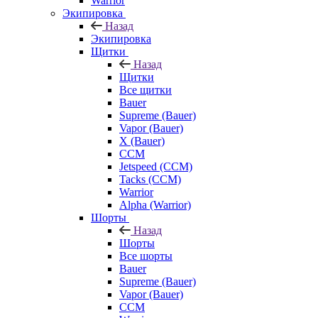
Warrior
Экипировка
Назад
Экипировка
Щитки
Назад
Щитки
Все щитки
Bauer
Supreme (Bauer)
Vapor (Bauer)
X (Bauer)
CCM
Jetspeed (CCM)
Tacks (CCM)
Warrior
Alpha (Warrior)
Шорты
Назад
Шорты
Все шорты
Bauer
Supreme (Bauer)
Vapor (Bauer)
CCM