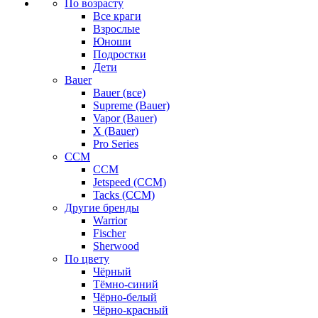
По возрасту
Все краги
Взрослые
Юноши
Подростки
Дети
Bauer
Bauer (все)
Supreme (Bauer)
Vapor (Bauer)
X (Bauer)
Pro Series
CCM
CCM
Jetspeed (CCM)
Tacks (CCM)
Другие бренды
Warrior
Fischer
Sherwood
По цвету
Чёрный
Тёмно-синий
Чёрно-белый
Чёрно-красный