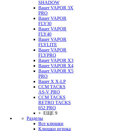
SHADOW
Bauer VAPOR 3X
PRO
Bauer VAPOR
FLY30
Bauer VAPOR
FLY40
Bauer VAPOR
FLYLITE
Bauer VAPOR
FLYPRO
Bauer VAPOR X3
Bauer VAPOR X4
Bauer VAPOR X5
PRO
Bauer X X-LP
CCM TACKS
AS-V PRO
CCM TACKS
RETRO TACKS
652 PRO
+ ЕЩЕ 9
Разделы
Все клюшки
Клюшки игрока