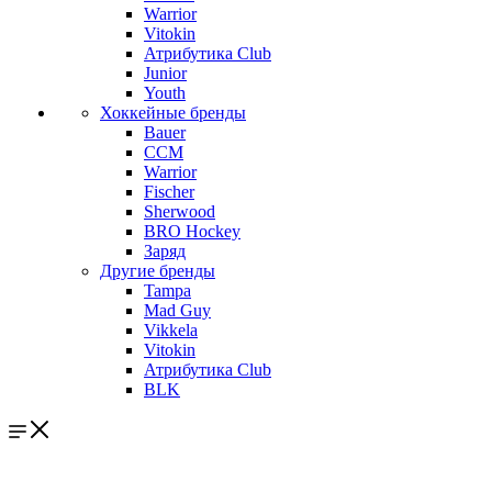
Warrior
Vitokin
Атрибутика Club
Junior
Youth
Хоккейные бренды
Bauer
CCM
Warrior
Fischer
Sherwood
BRO Hockey
Заряд
Другие бренды
Tampa
Mad Guy
Vikkela
Vitokin
Атрибутика Club
BLK