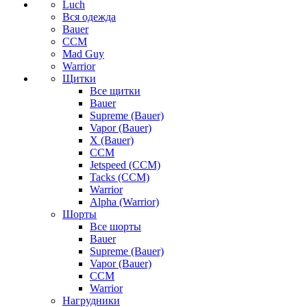
Luch
Вся одежда
Bauer
CCM
Mad Guy
Warrior
Щитки
Все щитки
Bauer
Supreme (Bauer)
Vapor (Bauer)
X (Bauer)
CCM
Jetspeed (CCM)
Tacks (CCM)
Warrior
Alpha (Warrior)
Шорты
Все шорты
Bauer
Supreme (Bauer)
Vapor (Bauer)
CCM
Warrior
Нагрудники