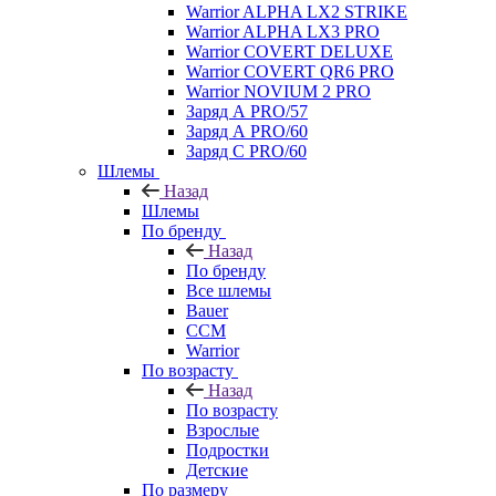
Warrior ALPHA LX2 STRIKE
Warrior ALPHA LX3 PRO
Warrior COVERT DELUXE
Warrior COVERT QR6 PRO
Warrior NOVIUM 2 PRO
Заряд А PRO/57
Заряд А PRO/60
Заряд С PRO/60
Шлемы
Назад
Шлемы
По бренду
Назад
По бренду
Все шлемы
Bauer
CCM
Warrior
По возрасту
Назад
По возрасту
Взрослые
Подростки
Детские
По размеру