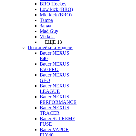
BRO Hockey
Low kick (BRO)
Mid kick (BRO)
Tampa
Заряд
Mad Guy
Vikkela
+ ЕЩЕ 13
По линейке и модели
Bauer NEXUS
E40
Bauer NEXUS
E50 PRO
Bauer NEXUS
GEO
Bauer NEXUS
LEAGUE
Bauer NEXUS
PERFORMANCE
Bauer NEXUS
TRACER
Bauer SUPREME
FUSE
Bauer VAPOR
FLY40