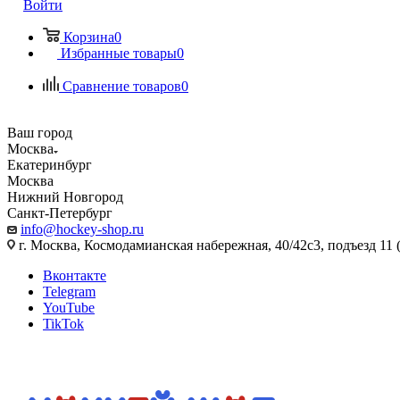
Войти
Корзина
0
Избранные товары
0
Сравнение товаров
0
Ваш город
Москва
Екатеринбург
Москва
Нижний Новгород
Санкт-Петербург
info@hockey-shop.ru
г. Москва, Космодамианская набережная, 40/42с3, подъезд 11 
Вконтакте
Telegram
YouTube
TikTok