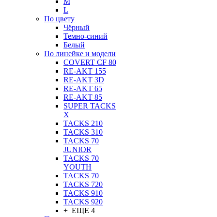
M
L
По цвету
Чёрный
Темно-синий
Белый
По линейке и модели
COVERT CF 80
RE-AKT 155
RE-AKT 3D
RE-AKT 65
RE-AKT 85
SUPER TACKS
X
TACKS 210
TACKS 310
TACKS 70
JUNIOR
TACKS 70
YOUTH
TACKS 70
TACKS 720
TACKS 910
TACKS 920
+ ЕЩЕ 4