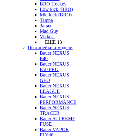
BRO Hockey
Low kick (BRO)
Mid kick (BRO)
Tampa
Заряд
Mad Guy
Vikkela
+ ЕЩЕ 13
По линейке и модели
Bauer NEXUS
E40
Bauer NEXUS
E50 PRO
Bauer NEXUS
GEO
Bauer NEXUS
LEAGUE
Bauer NEXUS
PERFORMANCE
Bauer NEXUS
TRACER
Bauer SUPREME
FUSE
Bauer VAPOR
FLY40