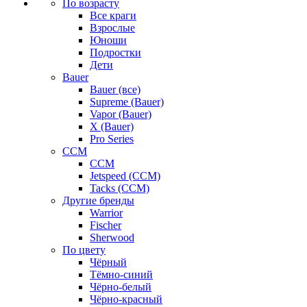
По возрасту
Все краги
Взрослые
Юноши
Подростки
Дети
Bauer
Bauer (все)
Supreme (Bauer)
Vapor (Bauer)
X (Bauer)
Pro Series
CCM
CCM
Jetspeed (CCM)
Tacks (CCM)
Другие бренды
Warrior
Fischer
Sherwood
По цвету
Чёрный
Тёмно-синий
Чёрно-белый
Чёрно-красный