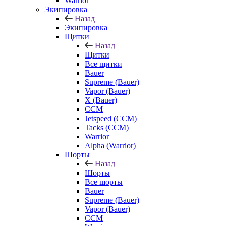
Warrior
Экипировка
Назад
Экипировка
Щитки
Назад
Щитки
Все щитки
Bauer
Supreme (Bauer)
Vapor (Bauer)
X (Bauer)
CCM
Jetspeed (CCM)
Tacks (CCM)
Warrior
Alpha (Warrior)
Шорты
Назад
Шорты
Все шорты
Bauer
Supreme (Bauer)
Vapor (Bauer)
CCM