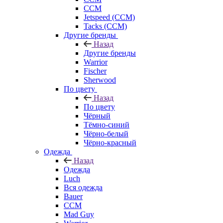
CCM
Jetspeed (CCM)
Tacks (CCM)
Другие бренды
Назад
Другие бренды
Warrior
Fischer
Sherwood
По цвету
Назад
По цвету
Чёрный
Тёмно-синий
Чёрно-белый
Чёрно-красный
Одежда
Назад
Одежда
Luch
Вся одежда
Bauer
CCM
Mad Guy