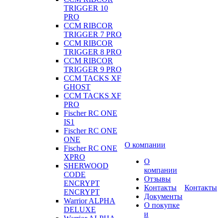
TRIGGER 10
PRO
CCM RIBCOR
TRIGGER 7 PRO
CCM RIBCOR
TRIGGER 8 PRO
CCM RIBCOR
TRIGGER 9 PRO
CCM TACKS XF
GHOST
CCM TACKS XF
PRO
Fischer RC ONE
IS1
Fischer RC ONE
ONE
О компании
Fischer RC ONE
XPRO
О
SHERWOOD
компании
CODE
Отзывы
ENCRYPT
Контакты
Контакты
ENCRYPT
Документы
Warrior ALPHA
О покупке
DELUXE
и