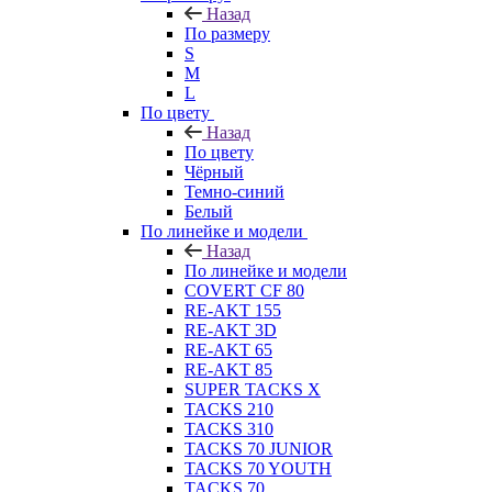
Назад
По размеру
S
M
L
По цвету
Назад
По цвету
Чёрный
Темно-синий
Белый
По линейке и модели
Назад
По линейке и модели
COVERT CF 80
RE-AKT 155
RE-AKT 3D
RE-AKT 65
RE-AKT 85
SUPER TACKS X
TACKS 210
TACKS 310
TACKS 70 JUNIOR
TACKS 70 YOUTH
TACKS 70