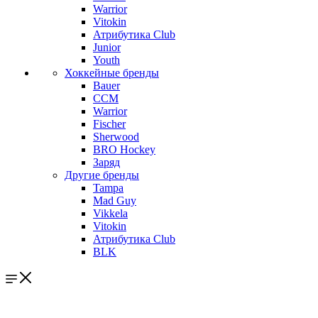
Warrior
Vitokin
Атрибутика Club
Junior
Youth
Хоккейные бренды
Bauer
CCM
Warrior
Fischer
Sherwood
BRO Hockey
Заряд
Другие бренды
Tampa
Mad Guy
Vikkela
Vitokin
Атрибутика Club
BLK