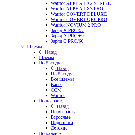
Warrior ALPHA LX2 STRIKE
Warrior ALPHA LX3 PRO
Warrior COVERT DELUXE
Warrior COVERT QR6 PRO
Warrior NOVIUM 2 PRO
Заряд А PRO/57
Заряд А PRO/60
Заряд С PRO/60
Шлемы
Назад
Шлемы
По бренду
Назад
По бренду
Все шлемы
Bauer
CCM
Warrior
По возрасту
Назад
По возрасту
Взрослые
Подростки
Детские
По размеру