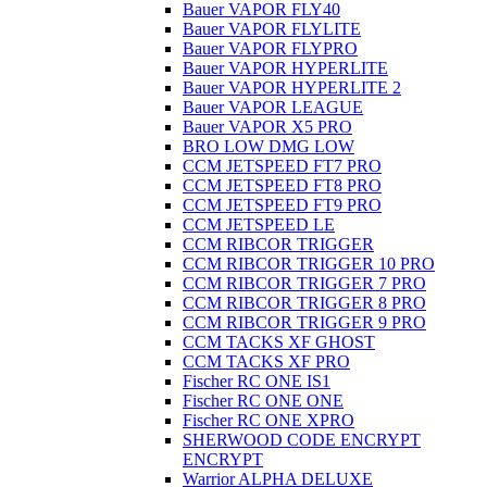
Bauer VAPOR FLY40
Bauer VAPOR FLYLITE
Bauer VAPOR FLYPRO
Bauer VAPOR HYPERLITE
Bauer VAPOR HYPERLITE 2
Bauer VAPOR LEAGUE
Bauer VAPOR X5 PRO
BRO LOW DMG LOW
CCM JETSPEED FT7 PRO
CCM JETSPEED FT8 PRO
CCM JETSPEED FT9 PRO
CCM JETSPEED LE
CCM RIBCOR TRIGGER
CCM RIBCOR TRIGGER 10 PRO
CCM RIBCOR TRIGGER 7 PRO
CCM RIBCOR TRIGGER 8 PRO
CCM RIBCOR TRIGGER 9 PRO
CCM TACKS XF GHOST
CCM TACKS XF PRO
Fischer RC ONE IS1
Fischer RC ONE ONE
Fischer RC ONE XPRO
SHERWOOD CODE ENCRYPT
ENCRYPT
Warrior ALPHA DELUXE