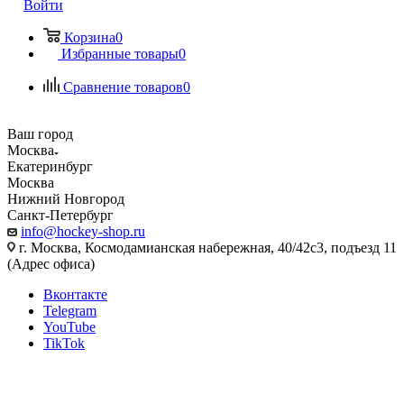
Войти
Корзина
0
Избранные товары
0
Сравнение товаров
0
Ваш город
Москва
Екатеринбург
Москва
Нижний Новгород
Санкт-Петербург
info@hockey-shop.ru
г. Москва, Космодамианская набережная, 40/42с3, подъезд 11
(Адрес офиса)
Вконтакте
Telegram
YouTube
TikTok