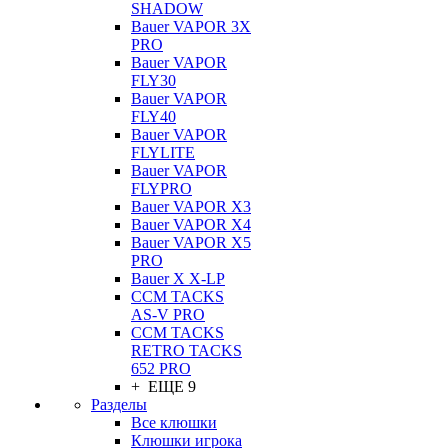
SHADOW
Bauer VAPOR 3X
PRO
Bauer VAPOR
FLY30
Bauer VAPOR
FLY40
Bauer VAPOR
FLYLITE
Bauer VAPOR
FLYPRO
Bauer VAPOR X3
Bauer VAPOR X4
Bauer VAPOR X5
PRO
Bauer X X-LP
CCM TACKS
AS-V PRO
CCM TACKS
RETRO TACKS
652 PRO
+ ЕЩЕ 9
Разделы
Все клюшки
Клюшки игрока