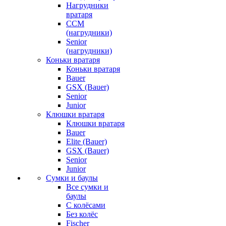
Нагрудники
вратаря
CCM
(нагрудники)
Senior
(нагрудники)
Коньки вратаря
Коньки вратаря
Bauer
GSX (Bauer)
Senior
Junior
Клюшки вратаря
Клюшки вратаря
Bauer
Elite (Bauer)
GSX (Bauer)
Senior
Junior
Сумки и баулы
Все сумки и
баулы
С колёсами
Без колёс
Fischer