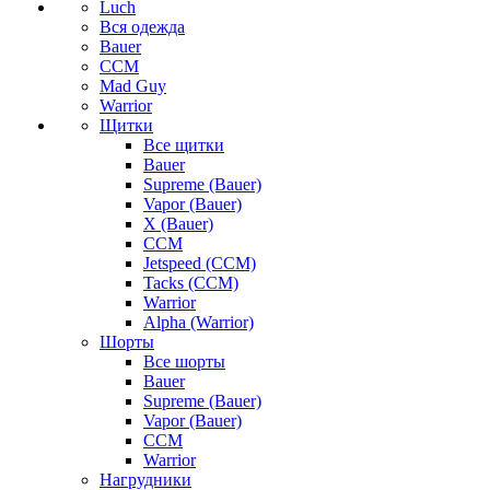
Luch
Вся одежда
Bauer
CCM
Mad Guy
Warrior
Щитки
Все щитки
Bauer
Supreme (Bauer)
Vapor (Bauer)
X (Bauer)
CCM
Jetspeed (CCM)
Tacks (CCM)
Warrior
Alpha (Warrior)
Шорты
Все шорты
Bauer
Supreme (Bauer)
Vapor (Bauer)
CCM
Warrior
Нагрудники