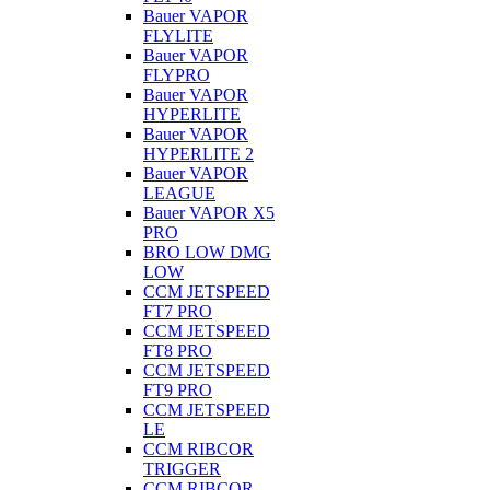
Bauer VAPOR
FLYLITE
Bauer VAPOR
FLYPRO
Bauer VAPOR
HYPERLITE
Bauer VAPOR
HYPERLITE 2
Bauer VAPOR
LEAGUE
Bauer VAPOR X5
PRO
BRO LOW DMG
LOW
CCM JETSPEED
FT7 PRO
CCM JETSPEED
FT8 PRO
CCM JETSPEED
FT9 PRO
CCM JETSPEED
LE
CCM RIBCOR
TRIGGER
CCM RIBCOR