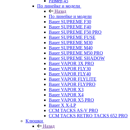
Размер 45
По линейке и модели
Назад
По линейке и модели
Bauer SUPREME F30
Bauer SUPREME F40
Bauer SUPREME F50 PRO
Bauer SUPREME FUSE
Bauer SUPREME M30
Bauer SUPREME M40
Bauer SUPREME M50 PRO
Bauer SUPREME SHADOW
Bauer VAPOR 3X PRO
Bauer VAPOR FLY30
Bauer VAPOR FLY40
Bauer VAPOR FLYLITE
Bauer VAPOR FLYPRO
Bauer VAPOR X3
Bauer VAPOR X4
Bauer VAPOR X5 PRO
Bauer X X-LP
CCM TACKS AS-V PRO
CCM TACKS RETRO TACKS 652 PRO
Клюшки
Назад