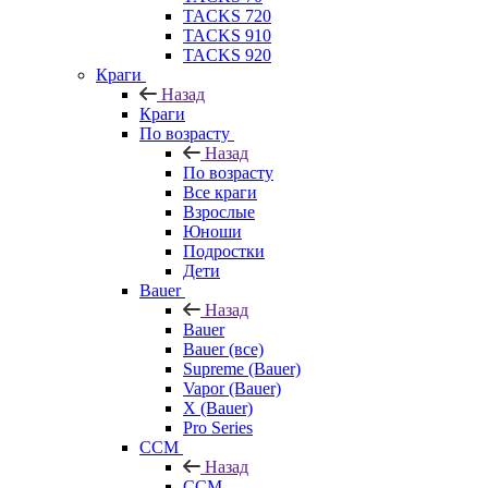
TACKS 720
TACKS 910
TACKS 920
Краги
Назад
Краги
По возрасту
Назад
По возрасту
Все краги
Взрослые
Юноши
Подростки
Дети
Bauer
Назад
Bauer
Bauer (все)
Supreme (Bauer)
Vapor (Bauer)
X (Bauer)
Pro Series
CCM
Назад
CCM