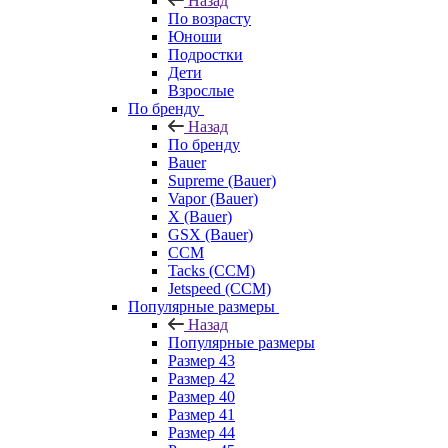
Назад
По возрасту
Юноши
Подростки
Дети
Взрослые
По бренду
Назад
По бренду
Bauer
Supreme (Bauer)
Vapor (Bauer)
X (Bauer)
GSX (Bauer)
CCM
Tacks (CCM)
Jetspeed (CCM)
Популярные размеры
Назад
Популярные размеры
Размер 43
Размер 42
Размер 40
Размер 41
Размер 44