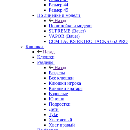
Размер 44
Размер 45
По линейке и модели
Назад
По линейке и модели
SUPREME (Bauer)
VAPOR (Bauer)
CCM TACKS RETRO TACKS 652 PRO
Клюшки
Назад
Клюшки
Разделы
Назад
Разделы
Все клюшки
Клюшки игрока
Клюшки вратаря
Взрослые
Юноши
Подростки
Дети
Tyke
Хват левый
Хват правый