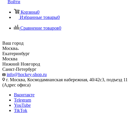
Войти
Корзина
0
Избранные товары
0
Сравнение товаров
0
Ваш город
Москва
Екатеринбург
Москва
Нижний Новгород
Санкт-Петербург
info@hockey-shop.ru
г. Москва, Космодамианская набережная, 40/42с3, подъезд 11
(Адрес офиса)
Вконтакте
Telegram
YouTube
TikTok