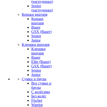
(нагрудники)
Senior
(нагрудники)
Коньки вратаря
Коньки
вратаря
Bauer
GSX (Bauer)
Senior
Junior
Клюшки вратаря
Клюшки
вратаря
Bauer
Elite (Bauer)
GSX (Bauer)
Senior
Junior
Сумки и баулы
Все сумки и
баулы
С колёсами
Без колёс
Fischer
Warrior