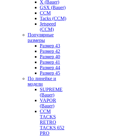
X (Bauer)
GSX (Bauer)
CCM
Tacks (CCM)
Jetspeed
(CCM)
Популярные
размеры
Размер 43
Размер 42
Размер 40
Размер 41
Размер 44
Размер 45
По линейке и
модели
SUPREME
(Bauer)
VAPOR
(Bauer)
CCM
TACKS
RETRO
TACKS 652
PRO