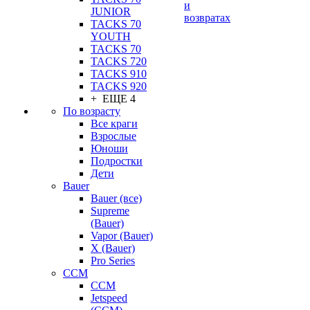
и
JUNIOR
возвратах
TACKS 70
YOUTH
TACKS 70
TACKS 720
TACKS 910
TACKS 920
+ ЕЩЕ 4
По возрасту
Все краги
Взрослые
Юноши
Подростки
Дети
Bauer
Bauer (все)
Supreme
(Bauer)
Vapor (Bauer)
X (Bauer)
Pro Series
CCM
CCM
Jetspeed