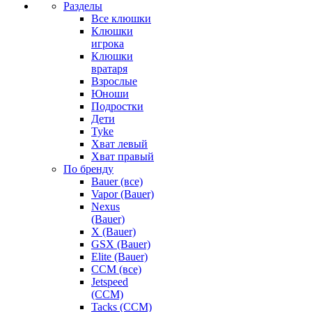
Разделы
Все клюшки
Клюшки
игрока
Клюшки
вратаря
Взрослые
Юноши
Подростки
Дети
Tyke
Хват левый
Хват правый
По бренду
Bauer (все)
Vapor (Bauer)
Nexus
(Bauer)
X (Bauer)
GSX (Bauer)
Elite (Bauer)
CCM (все)
Jetspeed
(CCM)
Tacks (CCM)