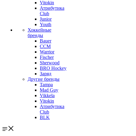
Vitokin
Атрибутика
Club
Junior
Youth
Хоккейные
бренды
Bauer
CCM
Warrior
Fischer
Sherwood
BRO Hockey
Заряд
Другие бренды
Tampa
Mad Guy
Vikkela
Vitokin
Атрибутика
Club
BLK