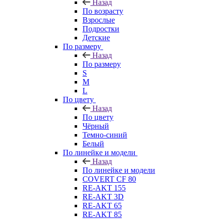
Назад
По возрасту
Взрослые
Подростки
Детские
По размеру
Назад
По размеру
S
M
L
По цвету
Назад
По цвету
Чёрный
Темно-синий
Белый
По линейке и модели
Назад
По линейке и модели
COVERT CF 80
RE-AKT 155
RE-AKT 3D
RE-AKT 65
RE-AKT 85