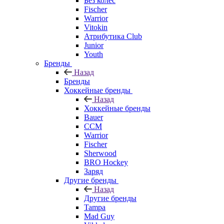
Без колёс
Fischer
Warrior
Vitokin
Атрибутика Club
Junior
Youth
Бренды
Назад
Бренды
Хоккейные бренды
Назад
Хоккейные бренды
Bauer
CCM
Warrior
Fischer
Sherwood
BRO Hockey
Заряд
Другие бренды
Назад
Другие бренды
Tampa
Mad Guy