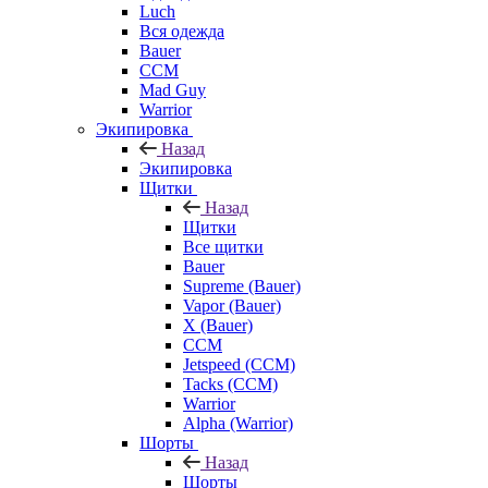
Luch
Вся одежда
Bauer
CCM
Mad Guy
Warrior
Экипировка
Назад
Экипировка
Щитки
Назад
Щитки
Все щитки
Bauer
Supreme (Bauer)
Vapor (Bauer)
X (Bauer)
CCM
Jetspeed (CCM)
Tacks (CCM)
Warrior
Alpha (Warrior)
Шорты
Назад
Шорты