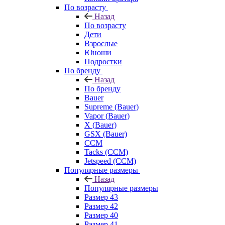
По возрасту
Назад
По возрасту
Дети
Взрослые
Юноши
Подростки
По бренду
Назад
По бренду
Bauer
Supreme (Bauer)
Vapor (Bauer)
X (Bauer)
GSX (Bauer)
CCM
Tacks (CCM)
Jetspeed (CCM)
Популярные размеры
Назад
Популярные размеры
Размер 43
Размер 42
Размер 40
Размер 41