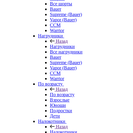
Все шорты
Bauer
Supreme (Bauer)
Vapor (Bauer)
CCM
Warrior
Нагрудники
Назад
Нагрудники
Все нагрудники
Bauer
Supreme (Bauer)
Vapor (Bauer)
CCM
Warrior
По возрасту
Назад
По возрасту
Взрослые
Юноши
Подростки
Дети
Налокотники
Назад
Налокотники