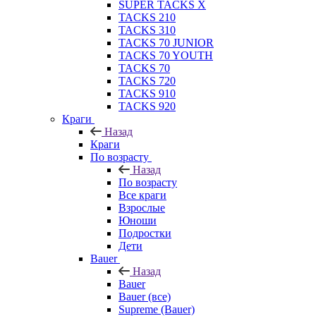
SUPER TACKS X
TACKS 210
TACKS 310
TACKS 70 JUNIOR
TACKS 70 YOUTH
TACKS 70
TACKS 720
TACKS 910
TACKS 920
Краги
Назад
Краги
По возрасту
Назад
По возрасту
Все краги
Взрослые
Юноши
Подростки
Дети
Bauer
Назад
Bauer
Bauer (все)
Supreme (Bauer)