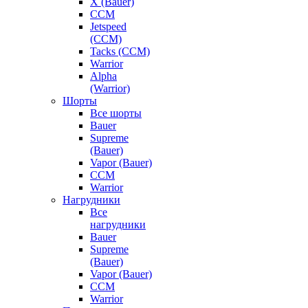
X (Bauer)
CCM
Jetspeed
(CCM)
Tacks (CCM)
Warrior
Alpha
(Warrior)
Шорты
Все шорты
Bauer
Supreme
(Bauer)
Vapor (Bauer)
CCM
Warrior
Нагрудники
Все
нагрудники
Bauer
Supreme
(Bauer)
Vapor (Bauer)
CCM
Warrior