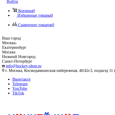
Войти
Корзина
0
Избранные товары
0
Сравнение товаров
0
Ваш город
Москва
Екатеринбург
Москва
Нижний Новгород
Санкт-Петербург
info@hockey-shop.ru
г. Москва, Космодамианская набережная, 40/42с3, подъезд 11 
Вконтакте
Telegram
YouTube
TikTok