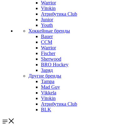
Warrior
Vitokin
Атрибутика Club
Junior
Youth
Хоккейные бренды
Bauer
CCM
Warrior
Fischer
Sherwood
BRO Hockey
Заряд
Другие бренды
Tampa
Mad Guy
Vikkela
Vitokin
Атрибутика Club
BLK