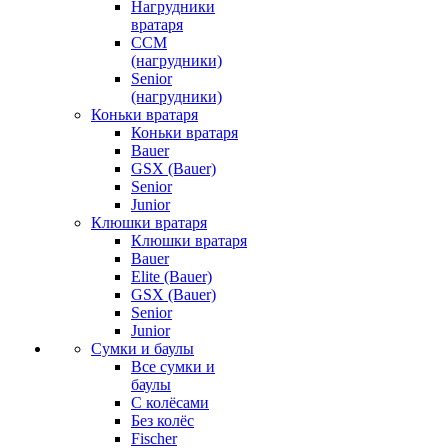
Нагрудники
вратаря
CCM
(нагрудники)
Senior
(нагрудники)
Коньки вратаря
Коньки вратаря
Bauer
GSX (Bauer)
Senior
Junior
Клюшки вратаря
Клюшки вратаря
Bauer
Elite (Bauer)
GSX (Bauer)
Senior
Junior
Сумки и баулы
Все сумки и
баулы
С колёсами
Без колёс
Fischer