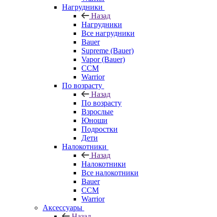
Нагрудники
Назад
Нагрудники
Все нагрудники
Bauer
Supreme (Bauer)
Vapor (Bauer)
CCM
Warrior
По возрасту
Назад
По возрасту
Взрослые
Юноши
Подростки
Дети
Налокотники
Назад
Налокотники
Все налокотники
Bauer
CCM
Warrior
Аксессуары
Назад