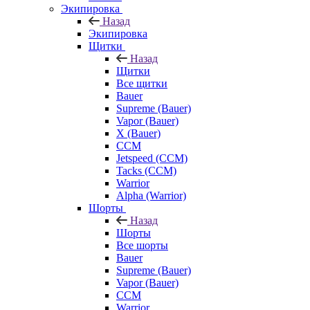
Экипировка
Назад
Экипировка
Щитки
Назад
Щитки
Все щитки
Bauer
Supreme (Bauer)
Vapor (Bauer)
X (Bauer)
CCM
Jetspeed (CCM)
Tacks (CCM)
Warrior
Alpha (Warrior)
Шорты
Назад
Шорты
Все шорты
Bauer
Supreme (Bauer)
Vapor (Bauer)
CCM
Warrior