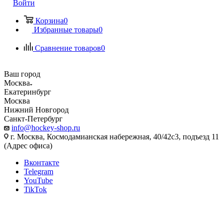
Войти
Корзина
0
Избранные товары
0
Сравнение товаров
0
Ваш город
Москва
Екатеринбург
Москва
Нижний Новгород
Санкт-Петербург
info@hockey-shop.ru
г. Москва, Космодамианская набережная, 40/42с3, подъезд 11
(Адрес офиса)
Вконтакте
Telegram
YouTube
TikTok