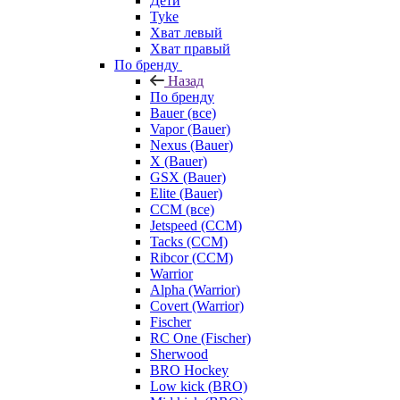
Дети
Tyke
Хват левый
Хват правый
По бренду
Назад
По бренду
Bauer (все)
Vapor (Bauer)
Nexus (Bauer)
X (Bauer)
GSX (Bauer)
Elite (Bauer)
CCM (все)
Jetspeed (CCM)
Tacks (CCM)
Ribcor (CCM)
Warrior
Alpha (Warrior)
Covert (Warrior)
Fischer
RC One (Fischer)
Sherwood
BRO Hockey
Low kick (BRO)