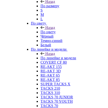
Назад
По размеру
S
M
L
По цвету
Назад
По цвету
Чёрный
Темно-синий
Белый
По линейке и модели
Назад
По линейке и модели
COVERT CF 80
RE-AKT 155
RE-AKT 3D
RE-AKT 65
RE-AKT 85
SUPER TACKS X
TACKS 210
TACKS 310
TACKS 70 JUNIOR
TACKS 70 YOUTH
TACKS 70