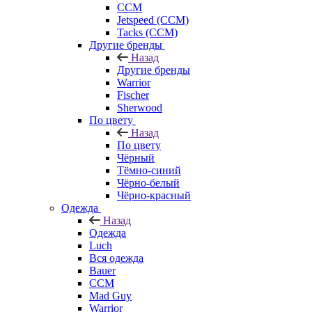
CCM
Jetspeed (CCM)
Tacks (CCM)
Другие бренды
Назад
Другие бренды
Warrior
Fischer
Sherwood
По цвету
Назад
По цвету
Чёрный
Тёмно-синий
Чёрно-белый
Чёрно-красный
Одежда
Назад
Одежда
Luch
Вся одежда
Bauer
CCM
Mad Guy
Warrior