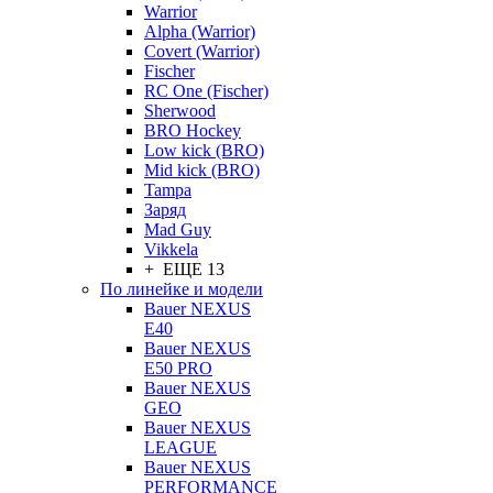
Warrior
Alpha (Warrior)
Covert (Warrior)
Fischer
RC One (Fischer)
Sherwood
BRO Hockey
Low kick (BRO)
Mid kick (BRO)
Tampa
Заряд
Mad Guy
Vikkela
+ ЕЩЕ 13
По линейке и модели
Bauer NEXUS
E40
Bauer NEXUS
E50 PRO
Bauer NEXUS
GEO
Bauer NEXUS
LEAGUE
Bauer NEXUS
PERFORMANCE