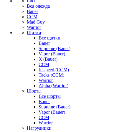
Luch
Вся одежда
Bauer
CCM
Mad Guy
Warrior
Щитки
Все щитки
Bauer
Supreme (Bauer)
Vapor (Bauer)
X (Bauer)
CCM
Jetspeed (CCM)
Tacks (CCM)
Warrior
Alpha (Warrior)
Шорты
Все шорты
Bauer
Supreme (Bauer)
Vapor (Bauer)
CCM
Warrior
Нагрудники