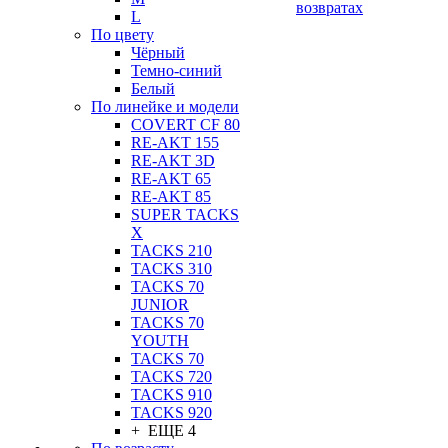
возвратах
L
По цвету
Чёрный
Темно-синий
Белый
По линейке и модели
COVERT CF 80
RE-AKT 155
RE-AKT 3D
RE-AKT 65
RE-AKT 85
SUPER TACKS
X
TACKS 210
TACKS 310
TACKS 70
JUNIOR
TACKS 70
YOUTH
TACKS 70
TACKS 720
TACKS 910
TACKS 920
+ ЕЩЕ 4