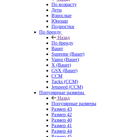
По возрасту
Дети
Взрослые
Юноши
Подростки
По бренду
Назад
По бренду
Bauer
Supreme (Bauer)
Vapor (Bauer)
X (Bauer)
GSX (Bauer)
CCM
Tacks (CCM)
Jetspeed (CCM)
Популярные размеры
Назад
Популярные размеры
Размер 43
Размер 42
Размер 40
Размер 41
Размер 44
Размер 45