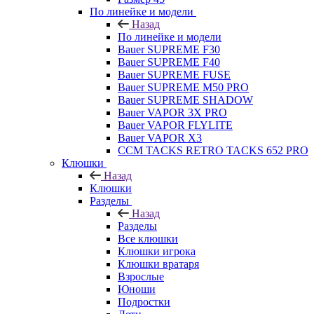
По линейке и модели
Назад
По линейке и модели
Bauer SUPREME F30
Bauer SUPREME F40
Bauer SUPREME FUSE
Bauer SUPREME M50 PRO
Bauer SUPREME SHADOW
Bauer VAPOR 3X PRO
Bauer VAPOR FLYLITE
Bauer VAPOR X3
CCM TACKS RETRO TACKS 652 PRO
Клюшки
Назад
Клюшки
Разделы
Назад
Разделы
Все клюшки
Клюшки игрока
Клюшки вратаря
Взрослые
Юноши
Подростки