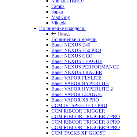
Mid kick (BRO)
Tampa
Заряд
Mad Guy
Vikkela
По линейке и модели
Назад
По линейке и модели
Bauer NEXUS E40
Bauer NEXUS E50 PRO
Bauer NEXUS GEO
Bauer NEXUS LEAGUE
Bauer NEXUS PERFORMANCE
Bauer NEXUS TRACER
Bauer VAPOR FLYLITE
Bauer VAPOR HYPERLITE
Bauer VAPOR HYPERLITE 2
Bauer VAPOR LEAGUE
Bauer VAPOR X5 PRO
CCM JETSPEED FT7 PRO
CCM RIBCOR TRIGGER
CCM RIBCOR TRIGGER 7 PRO
CCM RIBCOR TRIGGER 8 PRO
CCM RIBCOR TRIGGER 9 PRO
CCM TACKS XF GHOST