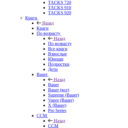
TACKS 720
TACKS 910
TACKS 920
Краги
Назад
Краги
По возрасту
Назад
По возрасту
Все краги
Взрослые
Юноши
Подростки
Дети
Bauer
Назад
Bauer
Bauer (все)
Supreme (Bauer)
Vapor (Bauer)
X (Bauer)
Pro Series
CCM
Назад
CCM