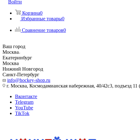
Войти
Корзина
0
Избранные товары
0
Сравнение товаров
0
Ваш город
Москва
Екатеринбург
Москва
Нижний Новгород
Санкт-Петербург
info@hockey-shop.ru
г. Москва, Космодамианская набережная, 40/42с3, подъезд 11 
Вконтакте
Telegram
YouTube
TikTok