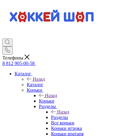
Телефоны
8 812 905-00-58
Каталог
Назад
Каталог
Коньки
Назад
Коньки
Разделы
Назад
Разделы
Все коньки
Коньки игрока
Коньки вратаря