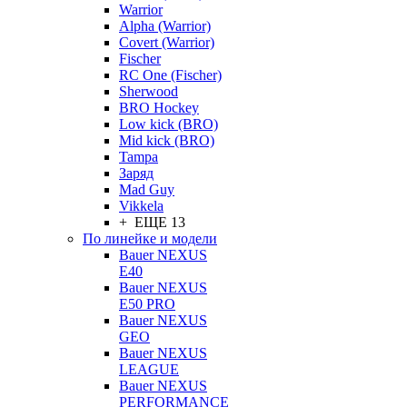
Warrior
Alpha (Warrior)
Covert (Warrior)
Fischer
RC One (Fischer)
Sherwood
BRO Hockey
Low kick (BRO)
Mid kick (BRO)
Tampa
Заряд
Mad Guy
Vikkela
+ ЕЩЕ 13
По линейке и модели
Bauer NEXUS
E40
Bauer NEXUS
E50 PRO
Bauer NEXUS
GEO
Bauer NEXUS
LEAGUE
Bauer NEXUS
PERFORMANCE