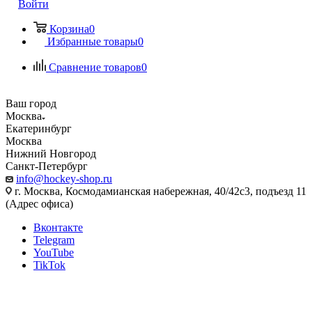
Войти
Корзина
0
Избранные товары
0
Сравнение товаров
0
Ваш город
Москва
Екатеринбург
Москва
Нижний Новгород
Санкт-Петербург
info@hockey-shop.ru
г. Москва, Космодамианская набережная, 40/42с3, подъезд 11
(Адрес офиса)
Вконтакте
Telegram
YouTube
TikTok