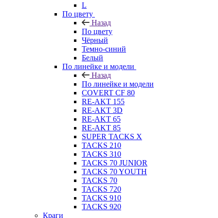
L
По цвету
Назад
По цвету
Чёрный
Темно-синий
Белый
По линейке и модели
Назад
По линейке и модели
COVERT CF 80
RE-AKT 155
RE-AKT 3D
RE-AKT 65
RE-AKT 85
SUPER TACKS X
TACKS 210
TACKS 310
TACKS 70 JUNIOR
TACKS 70 YOUTH
TACKS 70
TACKS 720
TACKS 910
TACKS 920
Краги