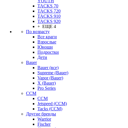
YOUTH
TACKS 70
TACKS 720
TACKS 910
TACKS 920
+ ЕЩЕ 4
По возрасту
Все краги
Взрослые
Юноши
Подростки
Дети
Bauer
Bauer (все)
Supreme (Bauer)
Vapor (Bauer)
X (Bauer)
Pro Series
CCM
CCM
Jetspeed (CCM)
Tacks (CCM)
Другие бренды
Warrior
Fischer