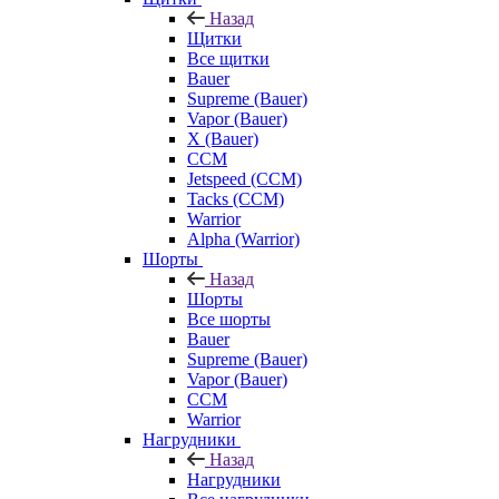
Назад
Щитки
Все щитки
Bauer
Supreme (Bauer)
Vapor (Bauer)
X (Bauer)
CCM
Jetspeed (CCM)
Tacks (CCM)
Warrior
Alpha (Warrior)
Шорты
Назад
Шорты
Все шорты
Bauer
Supreme (Bauer)
Vapor (Bauer)
CCM
Warrior
Нагрудники
Назад
Нагрудники