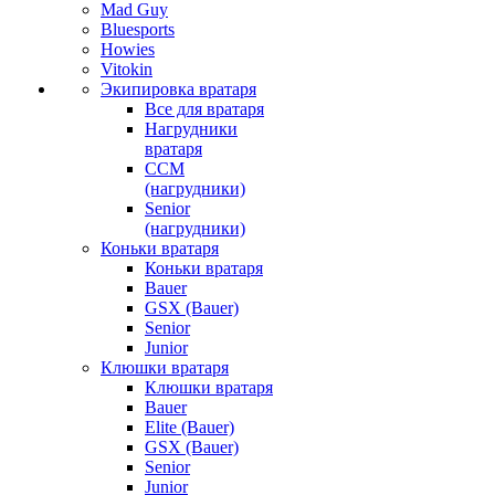
Mad Guy
Bluesports
Howies
Vitokin
Экипировка вратаря
Все для вратаря
Нагрудники
вратаря
CCM
(нагрудники)
Senior
(нагрудники)
Коньки вратаря
Коньки вратаря
Bauer
GSX (Bauer)
Senior
Junior
Клюшки вратаря
Клюшки вратаря
Bauer
Elite (Bauer)
GSX (Bauer)
Senior
Junior