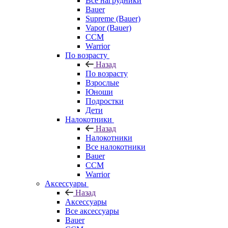
Все нагрудники
Bauer
Supreme (Bauer)
Vapor (Bauer)
CCM
Warrior
По возрасту
Назад
По возрасту
Взрослые
Юноши
Подростки
Дети
Налокотники
Назад
Налокотники
Все налокотники
Bauer
CCM
Warrior
Аксессуары
Назад
Аксессуары
Все аксессуары
Bauer