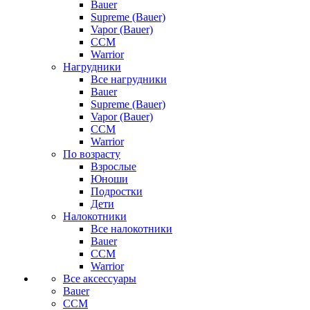
Bauer
Supreme (Bauer)
Vapor (Bauer)
CCM
Warrior
Нагрудники
Все нагрудники
Bauer
Supreme (Bauer)
Vapor (Bauer)
CCM
Warrior
По возрасту
Взрослые
Юноши
Подростки
Дети
Налокотники
Все налокотники
Bauer
CCM
Warrior
Все аксессуары
Bauer
CCM