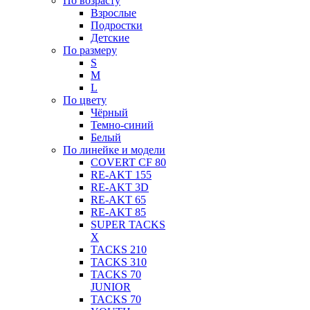
По возрасту
Взрослые
Подростки
Детские
По размеру
S
M
L
По цвету
Чёрный
Темно-синий
Белый
По линейке и модели
COVERT CF 80
RE-AKT 155
RE-AKT 3D
RE-AKT 65
RE-AKT 85
SUPER TACKS
X
TACKS 210
TACKS 310
TACKS 70
JUNIOR
TACKS 70