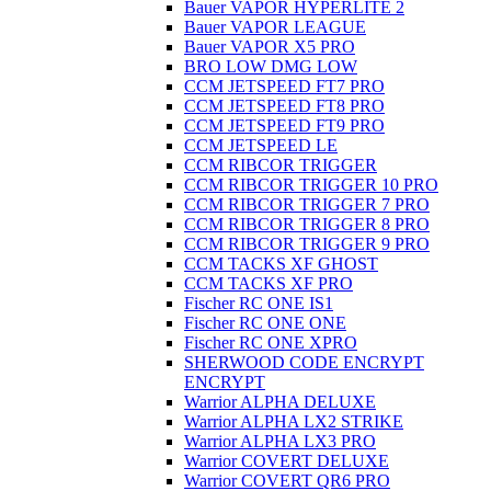
Bauer VAPOR HYPERLITE 2
Bauer VAPOR LEAGUE
Bauer VAPOR X5 PRO
BRO LOW DMG LOW
CCM JETSPEED FT7 PRO
CCM JETSPEED FT8 PRO
CCM JETSPEED FT9 PRO
CCM JETSPEED LE
CCM RIBCOR TRIGGER
CCM RIBCOR TRIGGER 10 PRO
CCM RIBCOR TRIGGER 7 PRO
CCM RIBCOR TRIGGER 8 PRO
CCM RIBCOR TRIGGER 9 PRO
CCM TACKS XF GHOST
CCM TACKS XF PRO
Fischer RC ONE IS1
Fischer RC ONE ONE
Fischer RC ONE XPRO
SHERWOOD CODE ENCRYPT
ENCRYPT
Warrior ALPHA DELUXE
Warrior ALPHA LX2 STRIKE
Warrior ALPHA LX3 PRO
Warrior COVERT DELUXE
Warrior COVERT QR6 PRO