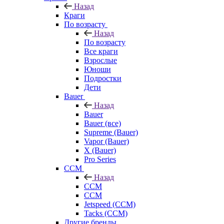
Назад
Краги
По возрасту
Назад
По возрасту
Все краги
Взрослые
Юноши
Подростки
Дети
Bauer
Назад
Bauer
Bauer (все)
Supreme (Bauer)
Vapor (Bauer)
X (Bauer)
Pro Series
CCM
Назад
CCM
CCM
Jetspeed (CCM)
Tacks (CCM)
Другие бренды