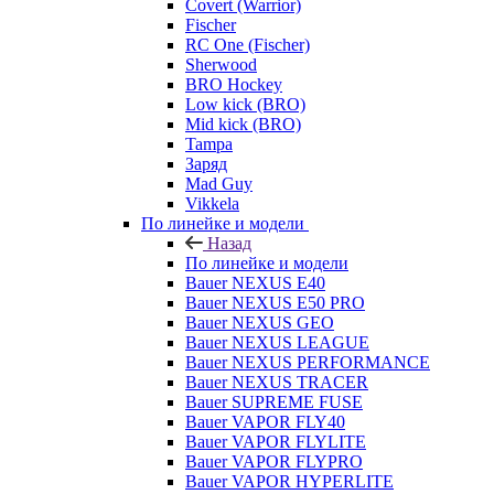
Covert (Warrior)
Fischer
RC One (Fischer)
Sherwood
BRO Hockey
Low kick (BRO)
Mid kick (BRO)
Tampa
Заряд
Mad Guy
Vikkela
По линейке и модели
Назад
По линейке и модели
Bauer NEXUS E40
Bauer NEXUS E50 PRO
Bauer NEXUS GEO
Bauer NEXUS LEAGUE
Bauer NEXUS PERFORMANCE
Bauer NEXUS TRACER
Bauer SUPREME FUSE
Bauer VAPOR FLY40
Bauer VAPOR FLYLITE
Bauer VAPOR FLYPRO
Bauer VAPOR HYPERLITE