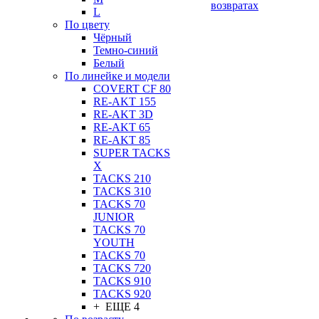
возвратах
L
По цвету
Чёрный
Темно-синий
Белый
По линейке и модели
COVERT CF 80
RE-AKT 155
RE-AKT 3D
RE-AKT 65
RE-AKT 85
SUPER TACKS
X
TACKS 210
TACKS 310
TACKS 70
JUNIOR
TACKS 70
YOUTH
TACKS 70
TACKS 720
TACKS 910
TACKS 920
+ ЕЩЕ 4