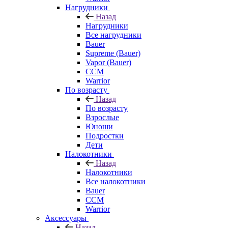
Нагрудники
Назад
Нагрудники
Все нагрудники
Bauer
Supreme (Bauer)
Vapor (Bauer)
CCM
Warrior
По возрасту
Назад
По возрасту
Взрослые
Юноши
Подростки
Дети
Налокотники
Назад
Налокотники
Все налокотники
Bauer
CCM
Warrior
Аксессуары
Назад