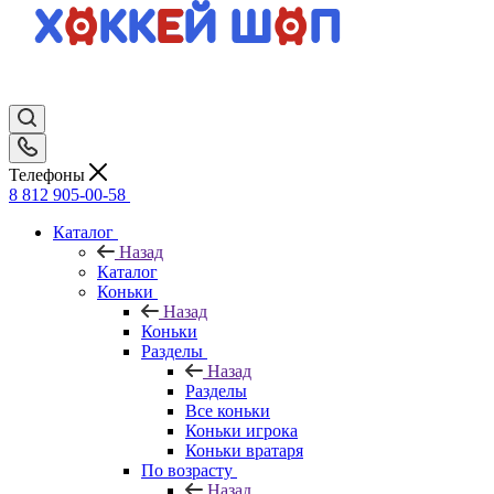
Телефоны
8 812 905-00-58
Каталог
Назад
Каталог
Коньки
Назад
Коньки
Разделы
Назад
Разделы
Все коньки
Коньки игрока
Коньки вратаря
По возрасту
Назад