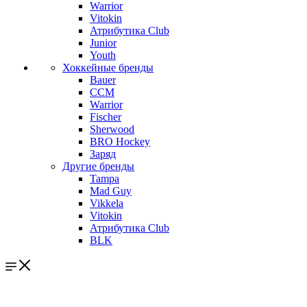
Warrior
Vitokin
Атрибутика Club
Junior
Youth
Хоккейные бренды
Bauer
CCM
Warrior
Fischer
Sherwood
BRO Hockey
Заряд
Другие бренды
Tampa
Mad Guy
Vikkela
Vitokin
Атрибутика Club
BLK