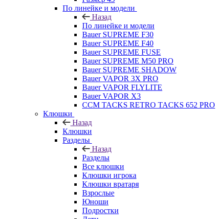
По линейке и модели
Назад
По линейке и модели
Bauer SUPREME F30
Bauer SUPREME F40
Bauer SUPREME FUSE
Bauer SUPREME M50 PRO
Bauer SUPREME SHADOW
Bauer VAPOR 3X PRO
Bauer VAPOR FLYLITE
Bauer VAPOR X3
CCM TACKS RETRO TACKS 652 PRO
Клюшки
Назад
Клюшки
Разделы
Назад
Разделы
Все клюшки
Клюшки игрока
Клюшки вратаря
Взрослые
Юноши
Подростки