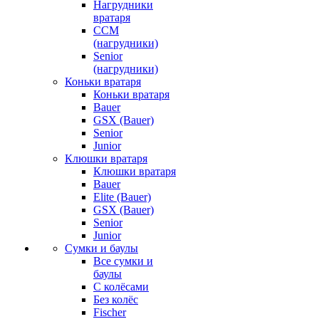
Нагрудники
вратаря
CCM
(нагрудники)
Senior
(нагрудники)
Коньки вратаря
Коньки вратаря
Bauer
GSX (Bauer)
Senior
Junior
Клюшки вратаря
Клюшки вратаря
Bauer
Elite (Bauer)
GSX (Bauer)
Senior
Junior
Сумки и баулы
Все сумки и
баулы
С колёсами
Без колёс
Fischer