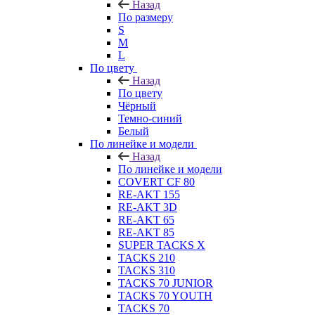
Назад
По размеру
S
M
L
По цвету
Назад
По цвету
Чёрный
Темно-синий
Белый
По линейке и модели
Назад
По линейке и модели
COVERT CF 80
RE-AKT 155
RE-AKT 3D
RE-AKT 65
RE-AKT 85
SUPER TACKS X
TACKS 210
TACKS 310
TACKS 70 JUNIOR
TACKS 70 YOUTH
TACKS 70