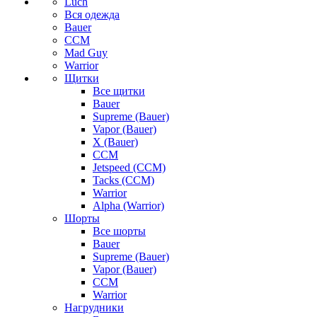
Luch
Вся одежда
Bauer
CCM
Mad Guy
Warrior
Щитки
Все щитки
Bauer
Supreme (Bauer)
Vapor (Bauer)
X (Bauer)
CCM
Jetspeed (CCM)
Tacks (CCM)
Warrior
Alpha (Warrior)
Шорты
Все шорты
Bauer
Supreme (Bauer)
Vapor (Bauer)
CCM
Warrior
Нагрудники