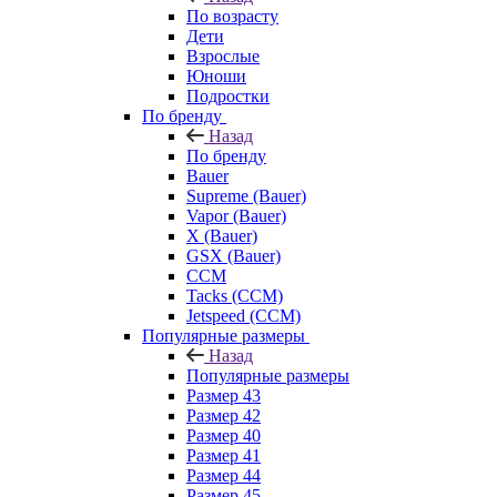
По возрасту
Дети
Взрослые
Юноши
Подростки
По бренду
Назад
По бренду
Bauer
Supreme (Bauer)
Vapor (Bauer)
X (Bauer)
GSX (Bauer)
CCM
Tacks (CCM)
Jetspeed (CCM)
Популярные размеры
Назад
Популярные размеры
Размер 43
Размер 42
Размер 40
Размер 41
Размер 44
Размер 45