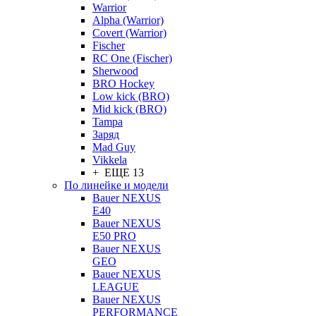
Warrior
Alpha (Warrior)
Covert (Warrior)
Fischer
RC One (Fischer)
Sherwood
BRO Hockey
Low kick (BRO)
Mid kick (BRO)
Tampa
Заряд
Mad Guy
Vikkela
+ ЕЩЕ 13
По линейке и модели
Bauer NEXUS
E40
Bauer NEXUS
E50 PRO
Bauer NEXUS
GEO
Bauer NEXUS
LEAGUE
Bauer NEXUS
PERFORMANCE