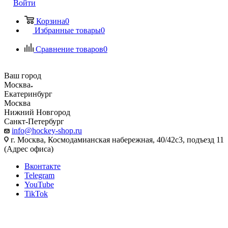
Войти
Корзина
0
Избранные товары
0
Сравнение товаров
0
Ваш город
Москва
Екатеринбург
Москва
Нижний Новгород
Санкт-Петербург
info@hockey-shop.ru
г. Москва, Космодамианская набережная, 40/42с3, подъезд 11
(Адрес офиса)
Вконтакте
Telegram
YouTube
TikTok