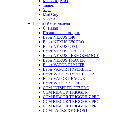
Mid kick (BRO)
Tampa
Заряд
Mad Guy
Vikkela
По линейке и модели
Назад
По линейке и модели
Bauer NEXUS E40
Bauer NEXUS E50 PRO
Bauer NEXUS GEO
Bauer NEXUS LEAGUE
Bauer NEXUS PERFORMANCE
Bauer NEXUS TRACER
Bauer VAPOR FLYLITE
Bauer VAPOR HYPERLITE
Bauer VAPOR HYPERLITE 2
Bauer VAPOR LEAGUE
Bauer VAPOR X5 PRO
CCM JETSPEED FT7 PRO
CCM RIBCOR TRIGGER
CCM RIBCOR TRIGGER 7 PRO
CCM RIBCOR TRIGGER 8 PRO
CCM RIBCOR TRIGGER 9 PRO
CCM TACKS XF GHOST