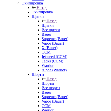
Экипировка
Назад
Экипировка
Щитки
Назад
Щитки
Все щитки
Bauer
Supreme (Bauer)
Vapor (Bauer)
X (Bauer)
CCM
Jetspeed (CCM)
Tacks (CCM)
Warrior
Alpha (Warrior)
Шорты
Назад
Шорты
Все шорты
Bauer
Supreme (Bauer)
Vapor (Bauer)
CCM
Warrior