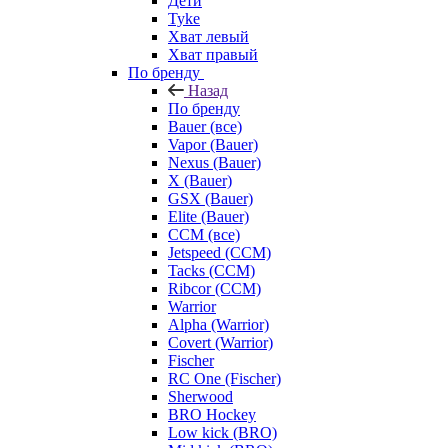
Дети
Tyke
Хват левый
Хват правый
По бренду
Назад
По бренду
Bauer (все)
Vapor (Bauer)
Nexus (Bauer)
X (Bauer)
GSX (Bauer)
Elite (Bauer)
CCM (все)
Jetspeed (CCM)
Tacks (CCM)
Ribcor (CCM)
Warrior
Alpha (Warrior)
Covert (Warrior)
Fischer
RC One (Fischer)
Sherwood
BRO Hockey
Low kick (BRO)