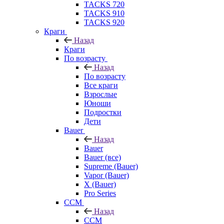
TACKS 720
TACKS 910
TACKS 920
Краги
Назад
Краги
По возрасту
Назад
По возрасту
Все краги
Взрослые
Юноши
Подростки
Дети
Bauer
Назад
Bauer
Bauer (все)
Supreme (Bauer)
Vapor (Bauer)
X (Bauer)
Pro Series
CCM
Назад
CCM