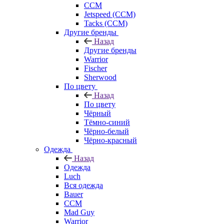
CCM
Jetspeed (CCM)
Tacks (CCM)
Другие бренды
Назад
Другие бренды
Warrior
Fischer
Sherwood
По цвету
Назад
По цвету
Чёрный
Тёмно-синий
Чёрно-белый
Чёрно-красный
Одежда
Назад
Одежда
Luch
Вся одежда
Bauer
CCM
Mad Guy
Warrior