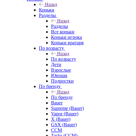
Назад
Коньки
Разделы
Назад
Разделы
Все коньки
Коньки игрока
Коньки вратаря
По возрасту
Назад
По возрасту
Дети
Взрослые
Юноши
Подростки
По бренду
Назад
По бренду
Bauer
Supreme (Bauer)
Vapor (Bauer)
X (Bauer)
GSX (Bauer)
CCM
Tacks (CCM)