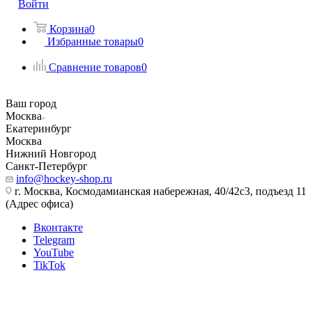
Войти
Корзина
0
Избранные товары
0
Сравнение товаров
0
Ваш город
Москва
Екатеринбург
Москва
Нижний Новгород
Санкт-Петербург
info@hockey-shop.ru
г. Москва, Космодамианская набережная, 40/42с3, подъезд 11
(Адрес офиса)
Вконтакте
Telegram
YouTube
TikTok