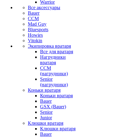
Warrior
Все аксессуары
Bauer
CCM
Mad Guy
Bluesports
Howies
Vitokin
Экипировка вратаря
Все для вратаря
Нагрудники
вратаря
CCM
(нагрудники)
Senior
(нагрудники)
Коньки вратаря
Коньки вратаря
Bauer
GSX (Bauer)
Senior
Junior
Клюшки вратаря
Клюшки вратаря
Bauer