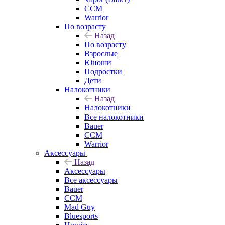
CCM
Warrior
По возрасту
Назад
По возрасту
Взрослые
Юноши
Подростки
Дети
Налокотники
Назад
Налокотники
Все налокотники
Bauer
CCM
Warrior
Аксессуары
Назад
Аксессуары
Все аксессуары
Bauer
CCM
Mad Guy
Bluesports