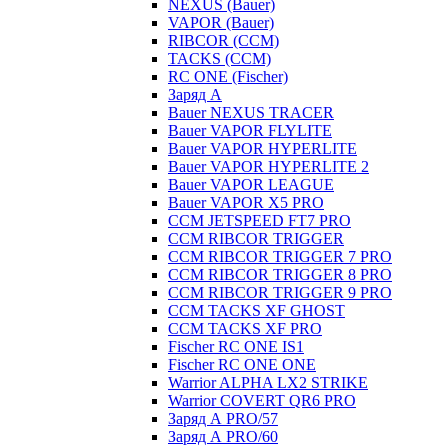
NEXUS (Bauer)
VAPOR (Bauer)
RIBCOR (CCM)
TACKS (CCM)
RC ONE (Fischer)
Заряд А
Bauer NEXUS TRACER
Bauer VAPOR FLYLITE
Bauer VAPOR HYPERLITE
Bauer VAPOR HYPERLITE 2
Bauer VAPOR LEAGUE
Bauer VAPOR X5 PRO
CCM JETSPEED FT7 PRO
CCM RIBCOR TRIGGER
CCM RIBCOR TRIGGER 7 PRO
CCM RIBCOR TRIGGER 8 PRO
CCM RIBCOR TRIGGER 9 PRO
CCM TACKS XF GHOST
CCM TACKS XF PRO
Fischer RC ONE IS1
Fischer RC ONE ONE
Warrior ALPHA LX2 STRIKE
Warrior COVERT QR6 PRO
Заряд А PRO/57
Заряд А PRO/60