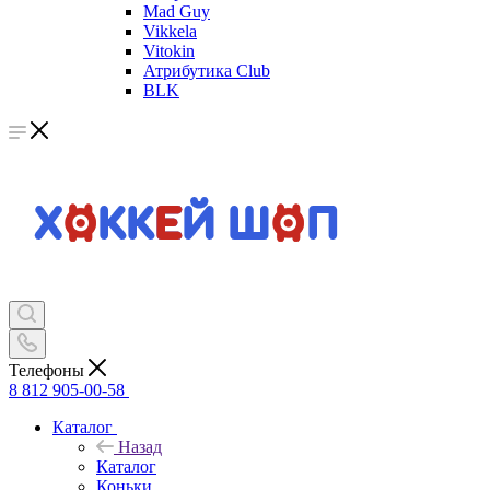
Mad Guy
Vikkela
Vitokin
Атрибутика Club
BLK
Телефоны
8 812 905-00-58
Каталог
Назад
Каталог
Коньки