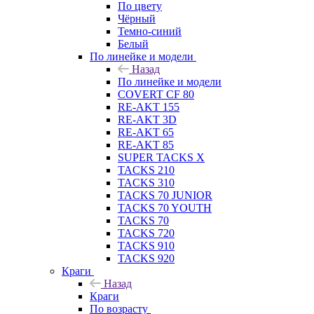
По цвету
Чёрный
Темно-синий
Белый
По линейке и модели
Назад
По линейке и модели
COVERT CF 80
RE-AKT 155
RE-AKT 3D
RE-AKT 65
RE-AKT 85
SUPER TACKS X
TACKS 210
TACKS 310
TACKS 70 JUNIOR
TACKS 70 YOUTH
TACKS 70
TACKS 720
TACKS 910
TACKS 920
Краги
Назад
Краги
По возрасту