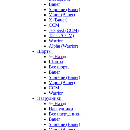
Bauer
Supreme (Bauer)
Vapor (Bauer)
X (Bauer)
CCM
Jetspeed (CCM)
Tacks (CCM)
Warrior
Alpha (Warrior)
Шорты
Назад
Шорты
Все шорты
Bauer
Supreme (Bauer)
Vapor (Bauer)
CCM
Warrior
Нагрудники
Назад
Нагрудники
Все нагрудники
Bauer
Supreme (Bauer)
Vapor (Bauer)