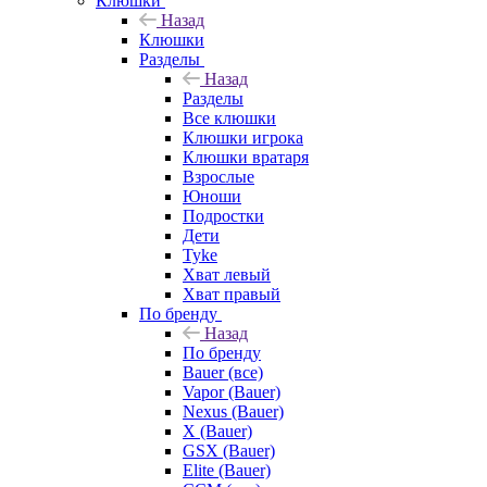
Клюшки
Назад
Клюшки
Разделы
Назад
Разделы
Все клюшки
Клюшки игрока
Клюшки вратаря
Взрослые
Юноши
Подростки
Дети
Tyke
Хват левый
Хват правый
По бренду
Назад
По бренду
Bauer (все)
Vapor (Bauer)
Nexus (Bauer)
X (Bauer)
GSX (Bauer)
Elite (Bauer)