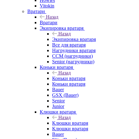
Howies
Vitokin
Вратари
Назад
Вратари
Экипировка вратаря
Назад
Экипировка вратаря
Все для вратаря
Нагрудники вратаря
CCM (нагрудники)
Senior (нагрудники)
Коньки вратаря
Назад
Коньки вратаря
Коньки вратаря
Bauer
GSX (Bauer)
Senior
Junior
Клюшки вратаря
Назад
Клюшки вратаря
Клюшки вратаря
Bauer