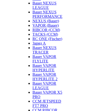
Bauer NEXUS
LEAGUE
Bauer NEXUS
PERFORMANCE
NEXUS (Bauer)
VAPOR (Bauer)
RIBCOR (CCM)
TACKS (CCM)
RC ONE (Fischer)
Заряд А
Bauer NEXUS
TRACER
Bauer VAPOR
FLYLITE
Bauer VAPOR
HYPERLITE
Bauer VAPOR
HYPERLITE 2
Bauer VAPOR
LEAGUE
Bauer VAPOR X5
PRO
CCM JETSPEED
FT7 PRO
CCM RIBCOR