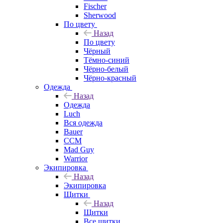
Fischer
Sherwood
По цвету
Назад
По цвету
Чёрный
Тёмно-синий
Чёрно-белый
Чёрно-красный
Одежда
Назад
Одежда
Luch
Вся одежда
Bauer
CCM
Mad Guy
Warrior
Экипировка
Назад
Экипировка
Щитки
Назад
Щитки
Все щитки