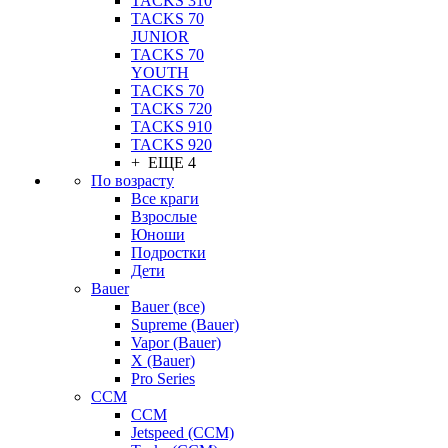
TACKS 310
TACKS 70
JUNIOR
TACKS 70
YOUTH
TACKS 70
TACKS 720
TACKS 910
TACKS 920
+ ЕЩЕ 4
По возрасту
Все краги
Взрослые
Юноши
Подростки
Дети
Bauer
Bauer (все)
Supreme (Bauer)
Vapor (Bauer)
X (Bauer)
Pro Series
CCM
CCM
Jetspeed (CCM)