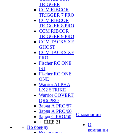
TRIGGER
CCM RIBCOR
TRIGGER 7 PRO
CCM RIBCOR
TRIGGER 8 PRO
CCM RIBCOR
TRIGGER 9 PRO
CCM TACKS XF
GHOST
CCM TACKS XF
PRO
Fischer RC ONE
IS1
Fischer RC ONE
ONE
Warrior ALPHA
LX2 STRIKE
Warrior COVERT
QR6 PRO
Заряд А PRO/57
Заряд А PRO/60
О компании
Заряд С PRO/60
+ ЕЩЕ 21
О
По бренду
компании
Все шлемы