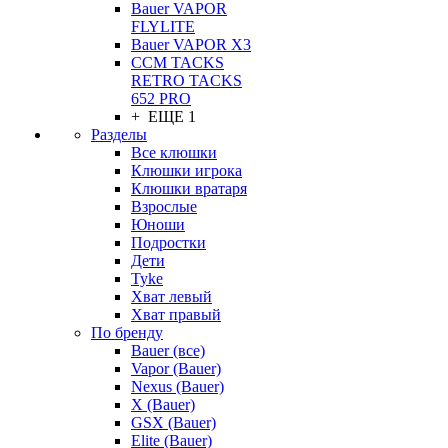
Bauer VAPOR
FLYLITE
Bauer VAPOR X3
CCM TACKS
RETRO TACKS
652 PRO
+ ЕЩЕ 1
Разделы
Все клюшки
Клюшки игрока
Клюшки вратаря
Взрослые
Юноши
Подростки
Дети
Tyke
Хват левый
Хват правый
По бренду
Bauer (все)
Vapor (Bauer)
Nexus (Bauer)
X (Bauer)
GSX (Bauer)
Elite (Bauer)