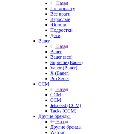
Назад
По возрасту
Все краги
Взрослые
Юноши
Подростки
Дети
Bauer
Назад
Bauer
Bauer (все)
Supreme (Bauer)
Vapor (Bauer)
X (Bauer)
Pro Series
CCM
Назад
CCM
CCM
Jetspeed (CCM)
Tacks (CCM)
Другие бренды
Назад
Другие бренды
Warrior