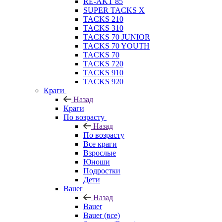
RE-AKT 85
SUPER TACKS X
TACKS 210
TACKS 310
TACKS 70 JUNIOR
TACKS 70 YOUTH
TACKS 70
TACKS 720
TACKS 910
TACKS 920
Краги
Назад
Краги
По возрасту
Назад
По возрасту
Все краги
Взрослые
Юноши
Подростки
Дети
Bauer
Назад
Bauer
Bauer (все)