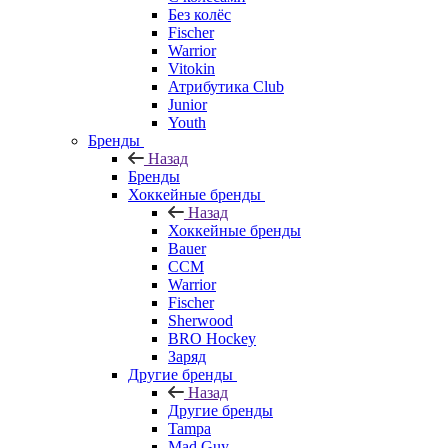
Без колёс
Fischer
Warrior
Vitokin
Атрибутика Club
Junior
Youth
Бренды
Назад
Бренды
Хоккейные бренды
Назад
Хоккейные бренды
Bauer
CCM
Warrior
Fischer
Sherwood
BRO Hockey
Заряд
Другие бренды
Назад
Другие бренды
Tampa
Mad Guy