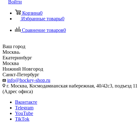
Войти
Корзина
0
Избранные товары
0
Сравнение товаров
0
Ваш город
Москва
Екатеринбург
Москва
Нижний Новгород
Санкт-Петербург
info@hockey-shop.ru
г. Москва, Космодамианская набережная, 40/42с3, подъезд 11
(Адрес офиса)
Вконтакте
Telegram
YouTube
TikTok