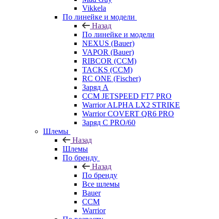
Vikkela
По линейке и модели
Назад
По линейке и модели
NEXUS (Bauer)
VAPOR (Bauer)
RIBCOR (CCM)
TACKS (CCM)
RC ONE (Fischer)
Заряд А
CCM JETSPEED FT7 PRO
Warrior ALPHA LX2 STRIKE
Warrior COVERT QR6 PRO
Заряд С PRO/60
Шлемы
Назад
Шлемы
По бренду
Назад
По бренду
Все шлемы
Bauer
CCM
Warrior