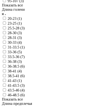
95-107 (
3
)
Показать все
Длина голени
20-23 (
1
)
23-25 (
1
)
25.5-28 (
3
)
28-30 (
3
)
28-31 (
3
)
30-33 (
4
)
31-33.5 (
1
)
33-36 (
5
)
33.5-36 (
7
)
36-38 (
3
)
36-38.5 (
6
)
38-41 (
4
)
38.5-41 (
6
)
41-43 (
1
)
41-43.5 (
3
)
43.5-46 (
4
)
46-48.5 (
6
)
Показать все
Длина предплечья