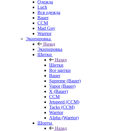
Одежда
Luch
Вся одежда
Bauer
CCM
Mad Guy
Warrior
Экипировка
Назад
Экипировка
Щитки
Назад
Щитки
Все щитки
Bauer
Supreme (Bauer)
Vapor (Bauer)
X (Bauer)
CCM
Jetspeed (CCM)
Tacks (CCM)
Warrior
Alpha (Warrior)
Шорты
Назад