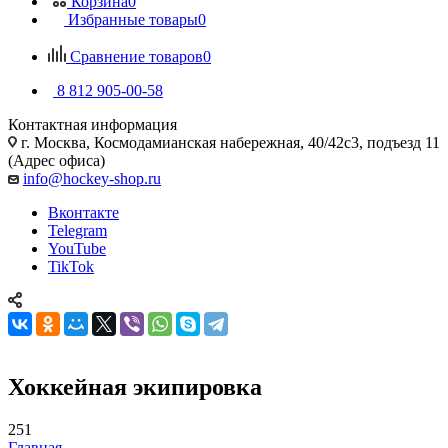
Корзина
0
Избранные товары
0
Сравнение товаров
0
8 812 905-00-58
Контактная информация
г. Москва, Космодамианская набережная, 40/42с3, подъезд 11
(Адрес офиса)
info@hockey-shop.ru
Вконтакте
Telegram
YouTube
TikTok
Хоккейная экипировка
251
Главная