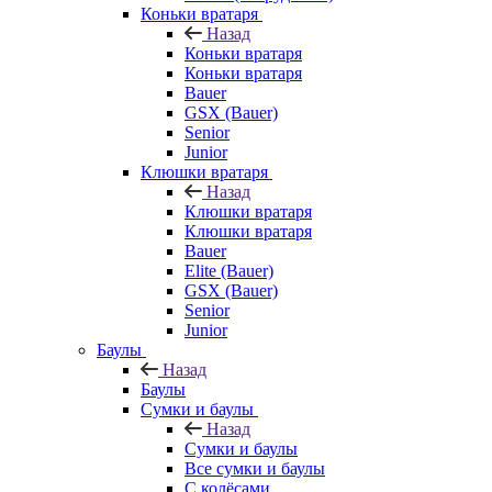
Коньки вратаря
Назад
Коньки вратаря
Коньки вратаря
Bauer
GSX (Bauer)
Senior
Junior
Клюшки вратаря
Назад
Клюшки вратаря
Клюшки вратаря
Bauer
Elite (Bauer)
GSX (Bauer)
Senior
Junior
Баулы
Назад
Баулы
Сумки и баулы
Назад
Сумки и баулы
Все сумки и баулы
С колёсами