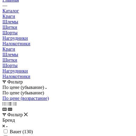
—
Каталог
Краги
Шлемы
Щитки
Шорты
Нагрудники
Налокотники
Краги
Шлемы
Щитки
Шорты
Нагрудники
Налокотники
Фильтр
По цене (убывание)
По цене (убывание)
По цене (возрастание)
Фильтр
Бренд
Bauer (
130
)