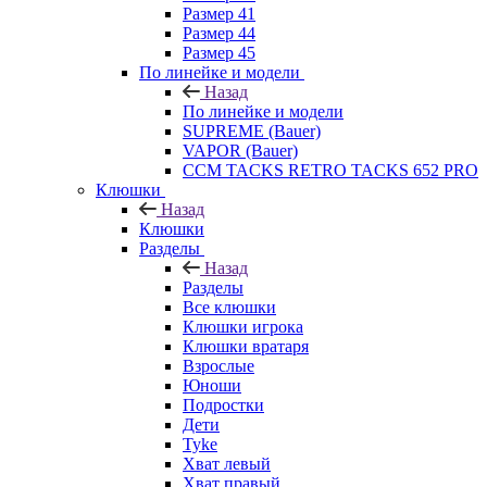
Размер 41
Размер 44
Размер 45
По линейке и модели
Назад
По линейке и модели
SUPREME (Bauer)
VAPOR (Bauer)
CCM TACKS RETRO TACKS 652 PRO
Клюшки
Назад
Клюшки
Разделы
Назад
Разделы
Все клюшки
Клюшки игрока
Клюшки вратаря
Взрослые
Юноши
Подростки
Дети
Tyke
Хват левый
Хват правый