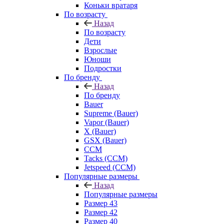
Коньки вратаря
По возрасту
Назад
По возрасту
Дети
Взрослые
Юноши
Подростки
По бренду
Назад
По бренду
Bauer
Supreme (Bauer)
Vapor (Bauer)
X (Bauer)
GSX (Bauer)
CCM
Tacks (CCM)
Jetspeed (CCM)
Популярные размеры
Назад
Популярные размеры
Размер 43
Размер 42
Размер 40