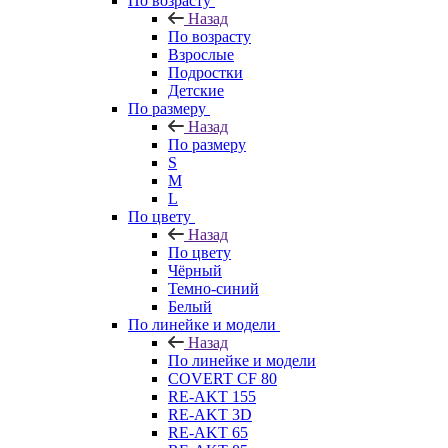
По возрасту
Назад
По возрасту
Взрослые
Подростки
Детские
По размеру
Назад
По размеру
S
M
L
По цвету
Назад
По цвету
Чёрный
Темно-синий
Белый
По линейке и модели
Назад
По линейке и модели
COVERT CF 80
RE-AKT 155
RE-AKT 3D
RE-AKT 65