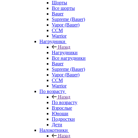
Шорты
Все шорты
Bauer
Supreme (Bauer)
Vapor (Bauer)
CCM
Warrior
Нагрудники
Назад
Нагрудники
Все нагрудники
Bauer
Supreme (Bauer)
Vapor (Bauer)
CCM
Warrior
По возрасту
Назад
По возрасту
Взрослые
Юноши
Подростки
Дети
Налокотники
Назад