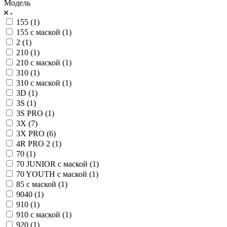
Модель
155 (
1
)
155 с маской (
1
)
2 (
1
)
210 (
1
)
210 с маской (
1
)
310 (
1
)
310 с маской (
1
)
3D (
1
)
3S (
1
)
3S PRO (
1
)
3X (
7
)
3X PRO (
6
)
4R PRO 2 (
1
)
70 (
1
)
70 JUNIOR с маской (
1
)
70 YOUTH с маской (
1
)
85 с маской (
1
)
9040 (
1
)
910 (
1
)
910 с маской (
1
)
920 (
1
)