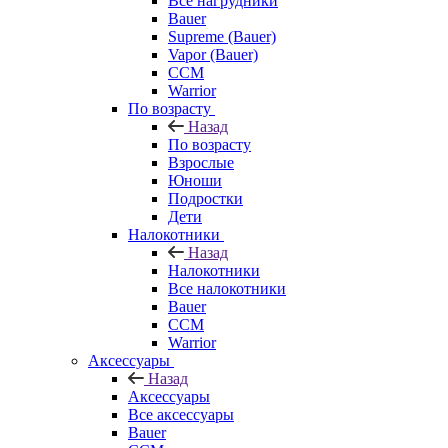
Все нагрудники
Bauer
Supreme (Bauer)
Vapor (Bauer)
CCM
Warrior
По возрасту
Назад
По возрасту
Взрослые
Юноши
Подростки
Дети
Налокотники
Назад
Налокотники
Все налокотники
Bauer
CCM
Warrior
Аксессуары
Назад
Аксессуары
Все аксессуары
Bauer