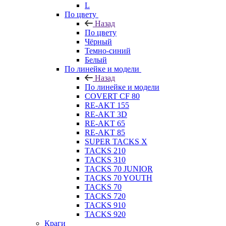
L
По цвету
Назад
По цвету
Чёрный
Темно-синий
Белый
По линейке и модели
Назад
По линейке и модели
COVERT CF 80
RE-AKT 155
RE-AKT 3D
RE-AKT 65
RE-AKT 85
SUPER TACKS X
TACKS 210
TACKS 310
TACKS 70 JUNIOR
TACKS 70 YOUTH
TACKS 70
TACKS 720
TACKS 910
TACKS 920
Краги