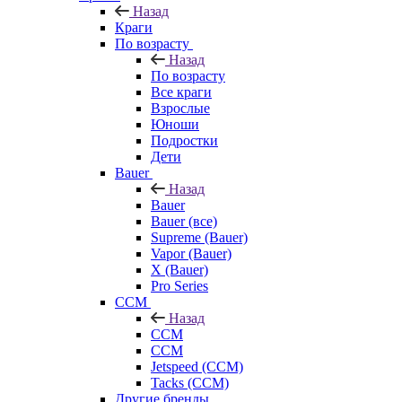
Назад
Краги
По возрасту
Назад
По возрасту
Все краги
Взрослые
Юноши
Подростки
Дети
Bauer
Назад
Bauer
Bauer (все)
Supreme (Bauer)
Vapor (Bauer)
X (Bauer)
Pro Series
CCM
Назад
CCM
CCM
Jetspeed (CCM)
Tacks (CCM)
Другие бренды