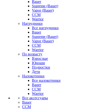
Bauer
Supreme (Bauer)
Vapor (Bauer)
CCM
Warrior
Нагрудники
Все нагрудники
Bauer
Supreme (Bauer)
Vapor (Bauer)
CCM
Warrior
По возрасту
Взрослые
Юноши
Подростки
Дети
Налокотники
Все налокотники
Bauer
CCM
Warrior
Все аксессуары
Bauer
CCM