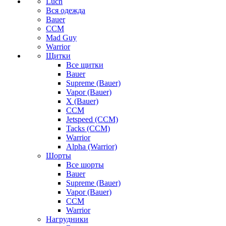
Luch
Вся одежда
Bauer
CCM
Mad Guy
Warrior
Щитки
Все щитки
Bauer
Supreme (Bauer)
Vapor (Bauer)
X (Bauer)
CCM
Jetspeed (CCM)
Tacks (CCM)
Warrior
Alpha (Warrior)
Шорты
Все шорты
Bauer
Supreme (Bauer)
Vapor (Bauer)
CCM
Warrior
Нагрудники