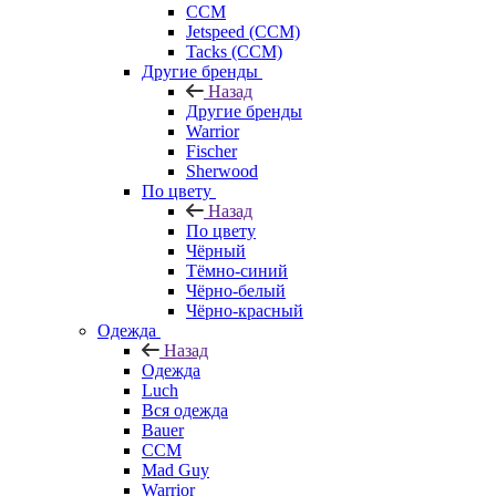
CCM
Jetspeed (CCM)
Tacks (CCM)
Другие бренды
Назад
Другие бренды
Warrior
Fischer
Sherwood
По цвету
Назад
По цвету
Чёрный
Тёмно-синий
Чёрно-белый
Чёрно-красный
Одежда
Назад
Одежда
Luch
Вся одежда
Bauer
CCM
Mad Guy
Warrior