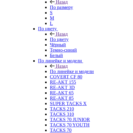
Назад
По размеру
S
M
L
По цвету
Назад
По цвету
Чёрный
Темно-синий
Белый
По линейке и модели
Назад
По линейке и модели
COVERT CF 80
RE-AKT 155
RE-AKT 3D
RE-AKT 65
RE-AKT 85
SUPER TACKS X
TACKS 210
TACKS 310
TACKS 70 JUNIOR
TACKS 70 YOUTH
TACKS 70