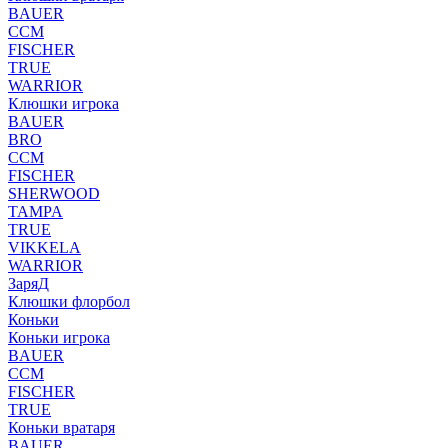
BAUER
CCM
FISCHER
TRUE
WARRIOR
Клюшки игрока
BAUER
BRO
CCM
FISCHER
SHERWOOD
TAMPA
TRUE
VIKKELA
WARRIOR
ЗаряД
Клюшки флорбол
Коньки
Коньки игрока
BAUER
CCM
FISCHER
TRUE
Коньки вратаря
BAUER