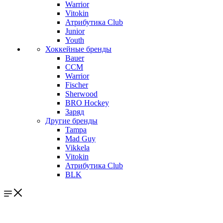
Warrior
Vitokin
Атрибутика Club
Junior
Youth
Хоккейные бренды
Bauer
CCM
Warrior
Fischer
Sherwood
BRO Hockey
Заряд
Другие бренды
Tampa
Mad Guy
Vikkela
Vitokin
Атрибутика Club
BLK