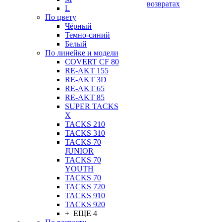
возвратах
L
По цвету
Чёрный
Темно-синий
Белый
По линейке и модели
COVERT CF 80
RE-AKT 155
RE-AKT 3D
RE-AKT 65
RE-AKT 85
SUPER TACKS
X
TACKS 210
TACKS 310
TACKS 70
JUNIOR
TACKS 70
YOUTH
TACKS 70
TACKS 720
TACKS 910
TACKS 920
+ ЕЩЕ 4