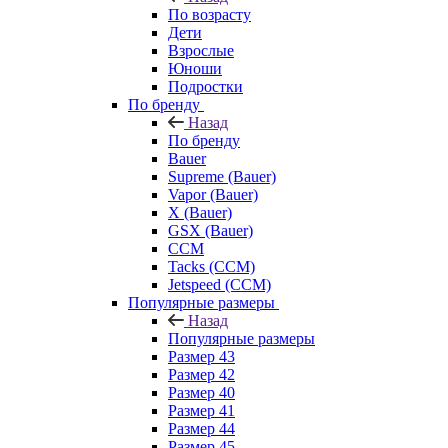
По возрасту
Дети
Взрослые
Юноши
Подростки
По бренду
Назад
По бренду
Bauer
Supreme (Bauer)
Vapor (Bauer)
X (Bauer)
GSX (Bauer)
CCM
Tacks (CCM)
Jetspeed (CCM)
Популярные размеры
Назад
Популярные размеры
Размер 43
Размер 42
Размер 40
Размер 41
Размер 44
Размер 45