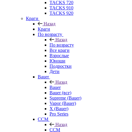
TACKS 720
TACKS 910
TACKS 920
Краги
Назад
Краги
По возрасту
Назад
По возрасту
Все краги
Взрослые
Юноши
Подростки
Дети
Bauer
Назад
Bauer
Bauer (все)
Supreme (Bauer)
Vapor (Bauer)
X (Bauer)
Pro Series
CCM
Назад
CCM