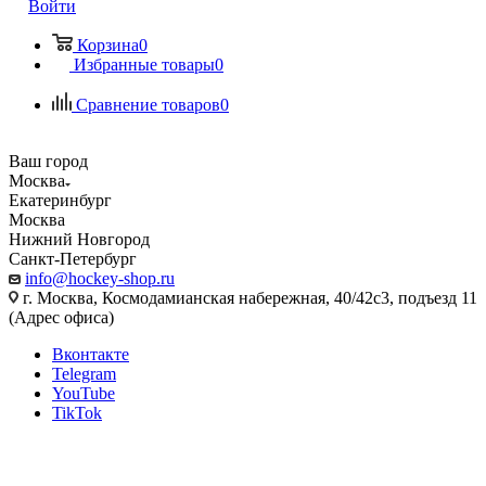
Войти
Корзина
0
Избранные товары
0
Сравнение товаров
0
Ваш город
Москва
Екатеринбург
Москва
Нижний Новгород
Санкт-Петербург
info@hockey-shop.ru
г. Москва, Космодамианская набережная, 40/42с3, подъезд 11
(Адрес офиса)
Вконтакте
Telegram
YouTube
TikTok