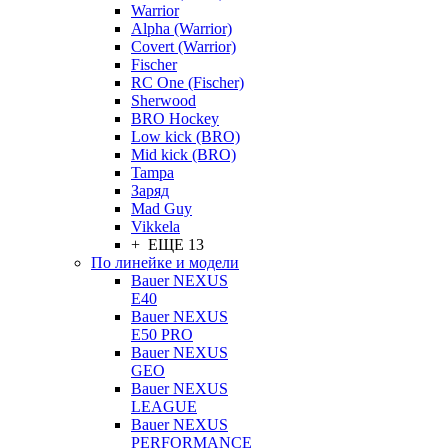
Warrior
Alpha (Warrior)
Covert (Warrior)
Fischer
RC One (Fischer)
Sherwood
BRO Hockey
Low kick (BRO)
Mid kick (BRO)
Tampa
Заряд
Mad Guy
Vikkela
+ ЕЩЕ 13
По линейке и модели
Bauer NEXUS
E40
Bauer NEXUS
E50 PRO
Bauer NEXUS
GEO
Bauer NEXUS
LEAGUE
Bauer NEXUS
PERFORMANCE