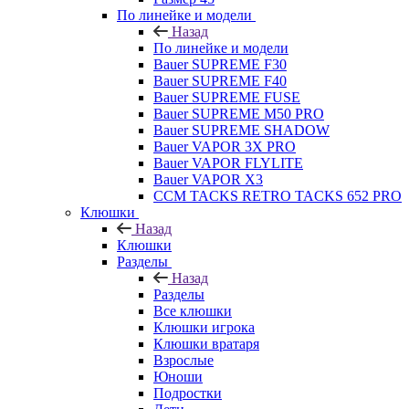
По линейке и модели
Назад
По линейке и модели
Bauer SUPREME F30
Bauer SUPREME F40
Bauer SUPREME FUSE
Bauer SUPREME M50 PRO
Bauer SUPREME SHADOW
Bauer VAPOR 3X PRO
Bauer VAPOR FLYLITE
Bauer VAPOR X3
CCM TACKS RETRO TACKS 652 PRO
Клюшки
Назад
Клюшки
Разделы
Назад
Разделы
Все клюшки
Клюшки игрока
Клюшки вратаря
Взрослые
Юноши
Подростки