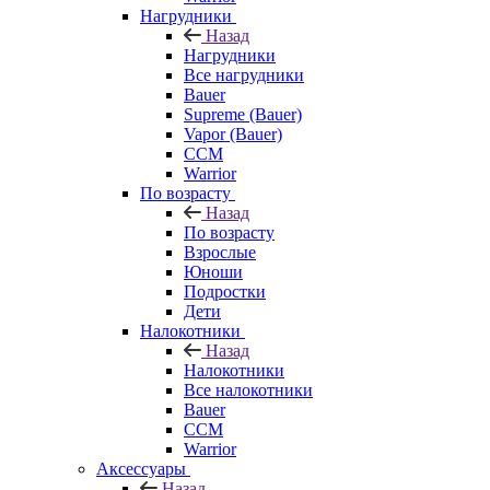
Нагрудники
Назад
Нагрудники
Все нагрудники
Bauer
Supreme (Bauer)
Vapor (Bauer)
CCM
Warrior
По возрасту
Назад
По возрасту
Взрослые
Юноши
Подростки
Дети
Налокотники
Назад
Налокотники
Все налокотники
Bauer
CCM
Warrior
Аксессуары
Назад