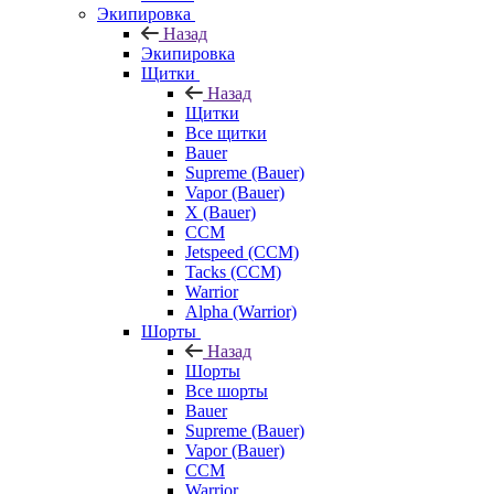
Экипировка
Назад
Экипировка
Щитки
Назад
Щитки
Все щитки
Bauer
Supreme (Bauer)
Vapor (Bauer)
X (Bauer)
CCM
Jetspeed (CCM)
Tacks (CCM)
Warrior
Alpha (Warrior)
Шорты
Назад
Шорты
Все шорты
Bauer
Supreme (Bauer)
Vapor (Bauer)
CCM
Warrior