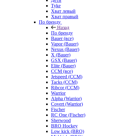
Дети
Tyke
Хват левый
Хват правый
По бренду
Назад
По бренду
Bauer (все)
Vapor (Bauer)
Nexus (Bauer)
X (Bauer)
GSX (Bauer)
Elite (Bauer)
CCM (все)
Jetspeed (CCM)
Tacks (CCM)
Ribcor (CCM)
Warrior
Alpha (Warrior)
Covert (Warrior)
Fischer
RC One (Fischer)
Sherwood
BRO Hockey
Low kick (BRO)