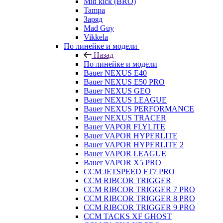
Mid kick (BRO)
Tampa
Заряд
Mad Guy
Vikkela
По линейке и модели
Назад
По линейке и модели
Bauer NEXUS E40
Bauer NEXUS E50 PRO
Bauer NEXUS GEO
Bauer NEXUS LEAGUE
Bauer NEXUS PERFORMANCE
Bauer NEXUS TRACER
Bauer VAPOR FLYLITE
Bauer VAPOR HYPERLITE
Bauer VAPOR HYPERLITE 2
Bauer VAPOR LEAGUE
Bauer VAPOR X5 PRO
CCM JETSPEED FT7 PRO
CCM RIBCOR TRIGGER
CCM RIBCOR TRIGGER 7 PRO
CCM RIBCOR TRIGGER 8 PRO
CCM RIBCOR TRIGGER 9 PRO
CCM TACKS XF GHOST