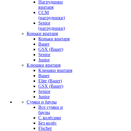
Нагрудники
вратаря
CCM
(нагрудники)
Senior
(нагрудники)
Коньки вратаря
Коньки вратаря
Bauer
GSX (Bauer)
Senior
Junior
Клюшки вратаря
Клюшки вратаря
Bauer
Elite (Bauer)
GSX (Bauer)
Senior
Junior
Сумки и баулы
Все сумки и
баулы
С колёсами
Без колёс
Fischer