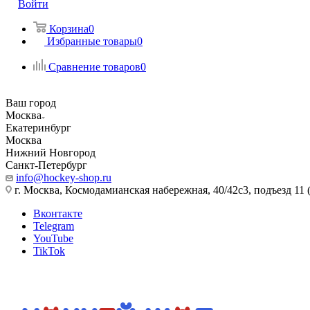
Войти
Корзина
0
Избранные товары
0
Сравнение товаров
0
Ваш город
Москва
Екатеринбург
Москва
Нижний Новгород
Санкт-Петербург
info@hockey-shop.ru
г. Москва, Космодамианская набережная, 40/42с3, подъезд 11 
Вконтакте
Telegram
YouTube
TikTok