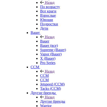
Назад
По возрасту
Все краги
Взрослые
Юноши
Подростки
Дети
Bauer
Назад
Bauer
Bauer (все)
Supreme (Bauer)
Vapor (Bauer)
X (Bauer)
Pro Series
CCM
Назад
CCM
CCM
Jetspeed (CCM)
Tacks (CCM)
Другие бренды
Назад
Другие бренды
Warrior