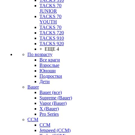
TACKS 310
TACKS 70
JUNIOR
TACKS 70
YOUTH
TACKS 70
TACKS 720
TACKS 910
TACKS 920
+ ЕЩЕ 4
По возрасту
Все краги
Взрослые
Юноши
Подростки
Дети
Bauer
Bauer (все)
Supreme (Bauer)
Vapor (Bauer)
X (Bauer)
Pro Series
CCM
CCM
Jetspeed (CCM)