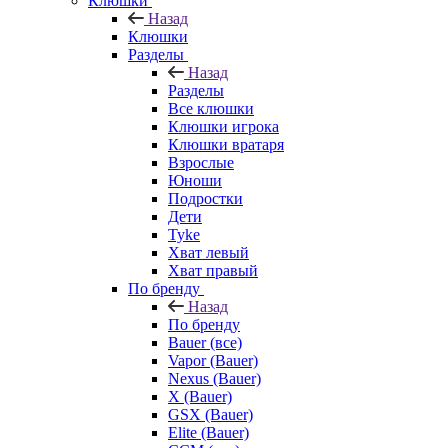
Клюшки
Назад
Клюшки
Разделы
Назад
Разделы
Все клюшки
Клюшки игрока
Клюшки вратаря
Взрослые
Юноши
Подростки
Дети
Tyke
Хват левый
Хват правый
По бренду
Назад
По бренду
Bauer (все)
Vapor (Bauer)
Nexus (Bauer)
X (Bauer)
GSX (Bauer)
Elite (Bauer)