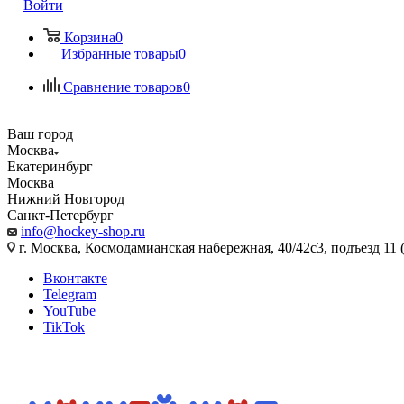
Войти
Корзина
0
Избранные товары
0
Сравнение товаров
0
Ваш город
Москва
Екатеринбург
Москва
Нижний Новгород
Санкт-Петербург
info@hockey-shop.ru
г. Москва, Космодамианская набережная, 40/42с3, подъезд 11 
Вконтакте
Telegram
YouTube
TikTok